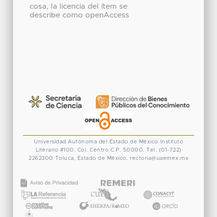
cosa, la licencia del ítem se
describe como openAccess
Universidad Autónoma del Estado de México
Instituto
Literario #100. Col. Centro
C.P. 50000. Tel. (01-722)
2262300
Toluca, Estado de México.
rectoria@uaemex.mx
CONACYT