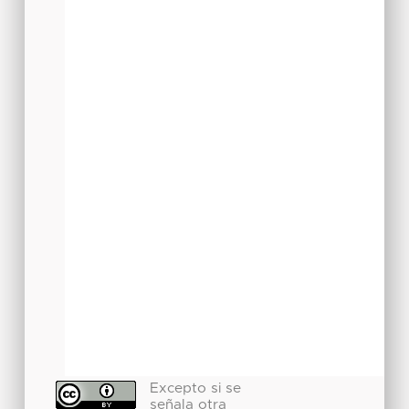
Excepto si se
señala otra