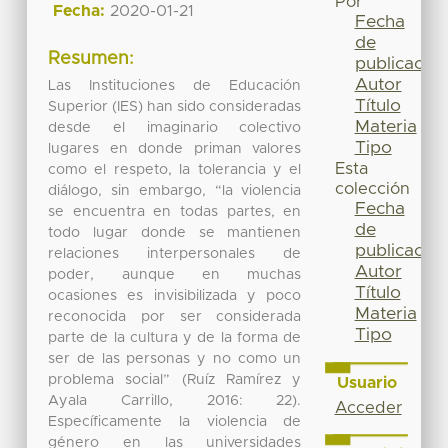
Por
Fecha:
2020-01-21
Fecha
de
Resumen:
publicación
Autor
Las Instituciones de Educación
Título
Superior (IES) han sido consideradas
Materia
desde el imaginario colectivo
Tipo
lugares en donde priman valores
Esta
como el respeto, la tolerancia y el
colección
diálogo, sin embargo, “la violencia
Fecha
se encuentra en todas partes, en
de
todo lugar donde se mantienen
publicación
relaciones interpersonales de
Autor
poder, aunque en muchas
Título
ocasiones es invisibilizada y poco
Materia
reconocida por ser considerada
Tipo
parte de la cultura y de la forma de
ser de las personas y no como un
problema social” (Ruíz Ramírez y
Usuario
Ayala Carrillo, 2016: 22).
Acceder
Específicamente la violencia de
género en las universidades