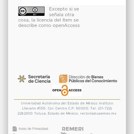
Excepto si se
señala otra
cosa, la licencia del ítem se
describe como openAccess
Universidad Autónoma del Estado de México
Instituto
Literario #100. Col. Centro
C.P. 50000. Tel. (01-722)
2262300
Toluca, Estado de México.
rectoria@uaemex.mx
CONACYT