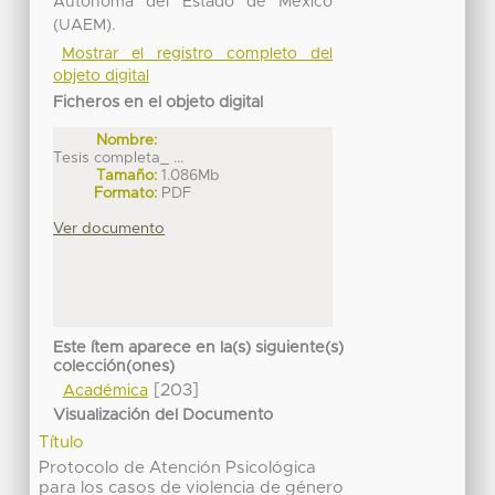
Autónoma del Estado de México
(UAEM).
Mostrar el registro completo del
objeto digital
Ficheros en el objeto digital
Nombre:
Tesis completa_ ...
Tamaño:
1.086Mb
Formato:
PDF
Ver documento
Este ítem aparece en la(s) siguiente(s)
colección(ones)
[203]
Académica
Visualización del Documento
Título
Protocolo de Atención Psicológica
para los casos de violencia de género