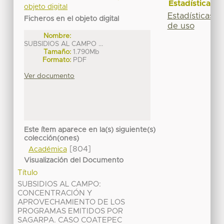
Estadísticas
objeto digital
Estadísticas
Ficheros en el objeto digital
de uso
Nombre:
SUBSIDIOS AL CAMPO ...
Tamaño:
1.790Mb
Formato:
PDF
Ver documento
Este ítem aparece en la(s) siguiente(s)
colección(ones)
[804]
Académica
Visualización del Documento
Título
SUBSIDIOS AL CAMPO:
CONCENTRACIÓN Y
APROVECHAMIENTO DE LOS
PROGRAMAS EMITIDOS POR
SAGARPA. CASO COATEPEC