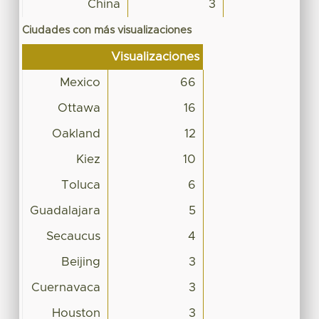
China
3
Ciudades con más visualizaciones
Visualizaciones
Mexico
66
Ottawa
16
Oakland
12
Kiez
10
Toluca
6
Guadalajara
5
Secaucus
4
Beijing
3
Cuernavaca
3
Houston
3