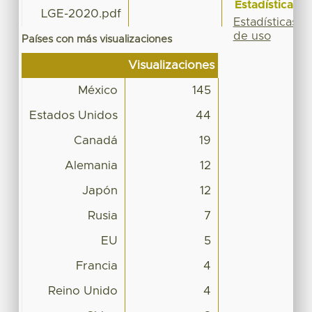
Estadísticas
LGE-2020.pdf
Estadísticas
de uso
Países con más visualizaciones
Visualizaciones
México
145
Estados Unidos
44
Canadá
19
Alemania
12
Japón
12
Rusia
7
EU
5
Francia
4
Reino Unido
4