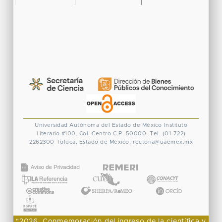
Universidad Autónoma del Estado de México
Instituto
Literario #100. Col. Centro
C.P. 50000. Tel. (01-722)
2262300
Toluca, Estado de México.
rectoria@uaemex.mx
CONACYT
"2026, Conmemoración del ingreso de la científica y