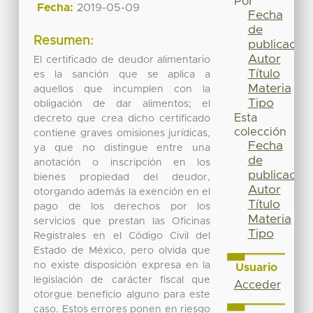
Por
Fecha:
2019-05-09
Fecha
de
Resumen:
publicación
Autor
El certificado de deudor alimentario
Título
es la sanción que se aplica a
Materia
aquellos que incumplen con la
Tipo
obligación de dar alimentos; el
Esta
decreto que crea dicho certificado
colección
contiene graves omisiones jurídicas,
Fecha
ya que no distingue entre una
de
anotación o inscripción en los
publicación
bienes propiedad del deudor,
Autor
otorgando además la exención en el
Título
pago de los derechos por los
Materia
servicios que prestan las Oficinas
Tipo
Registrales en el Código Civil del
Estado de México, pero olvida que
no existe disposición expresa en la
Usuario
legislación de carácter fiscal que
Acceder
otorgue beneficio alguno para este
caso. Estos errores ponen en riesgo