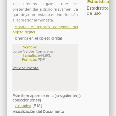
Estadísticas
los efectos legales que se
Estadísticas
pretenden dar a dicho gravamen, ya
de uso
que dejan en estado de indefensión
al acreedor alimentista.
Mostrar el registro completo del
objeto digital
Ficheros en el objeto digital
Nombre:
Jorge Valdes Camarena ...
Tamaño:
544.8Kb
Formato:
PDF
Ver documento
Este ítem aparece en la(s) siguiente(s)
colección(ones)
[518]
Científica
Visualización del Documento