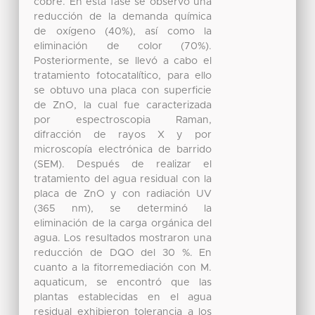
cobre. En esta fase se observó una
reducción de la demanda química
de oxígeno (40%), así como la
eliminación de color (70%).
Posteriormente, se llevó a cabo el
tratamiento fotocatalítico, para ello
se obtuvo una placa con superficie
de ZnO, la cual fue caracterizada
por espectroscopia Raman,
difracción de rayos X y por
microscopía electrónica de barrido
(SEM). Después de realizar el
tratamiento del agua residual con la
placa de ZnO y con radiación UV
(365 nm), se determinó la
eliminación de la carga orgánica del
agua. Los resultados mostraron una
reducción de DQO del 30 %. En
cuanto a la fitorremediación con M.
aquaticum, se encontró que las
plantas establecidas en el agua
residual exhibieron tolerancia a los