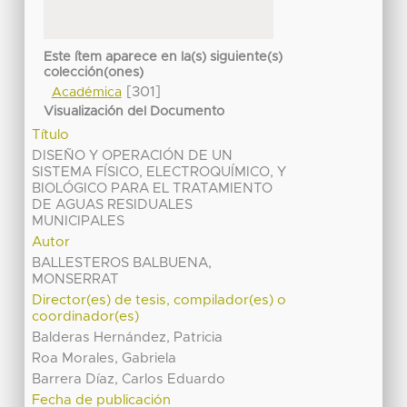
Este ítem aparece en la(s) siguiente(s)
colección(ones)
[301]
Académica
Visualización del Documento
Título
DISEÑO Y OPERACIÓN DE UN
SISTEMA FÍSICO, ELECTROQUÍMICO, Y
BIOLÓGICO PARA EL TRATAMIENTO
DE AGUAS RESIDUALES
MUNICIPALES
Autor
BALLESTEROS BALBUENA,
MONSERRAT
Director(es) de tesis, compilador(es) o
coordinador(es)
Balderas Hernández, Patricia
Roa Morales, Gabriela
Barrera Díaz, Carlos Eduardo
Fecha de publicación