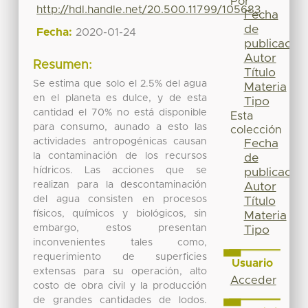
Por
http://hdl.handle.net/20.500.11799/105683
Fecha
de
Fecha:
2020-01-24
publicación
Autor
Resumen:
Título
Se estima que solo el 2.5% del agua
Materia
en el planeta es dulce, y de esta
Tipo
cantidad el 70% no está disponible
Esta
para consumo, aunado a esto las
colección
actividades antropogénicas causan
Fecha
la contaminación de los recursos
de
hídricos. Las acciones que se
publicación
realizan para la descontaminación
Autor
del agua consisten en procesos
Título
físicos, químicos y biológicos, sin
Materia
embargo, estos presentan
Tipo
inconvenientes tales como,
requerimiento de superficies
Usuario
extensas para su operación, alto
Acceder
costo de obra civil y la producción
de grandes cantidades de lodos.