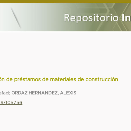
tión de préstamos de materiales de construcción
afael
;
ORDAZ HERNANDEZ, ALEXIS
799/105756