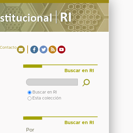
Contacto
Buscar en RI
Buscar en RI
Esta colección
Buscar en RI
Por