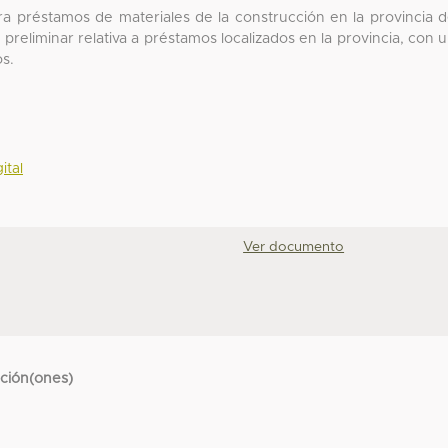
ara préstamos de materiales de la construcción en la provincia 
preliminar relativa a préstamos localizados en la provincia, con 
s.
ital
Ver documento
cción(ones)