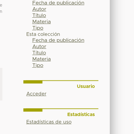
Fecha de publicación
de
Autor
un
Título
Materia
Tipo
Esta colección
Fecha de publicación
Autor
Título
Materia
Tipo
Usuario
Acceder
Estadísticas
Estadísticas de uso