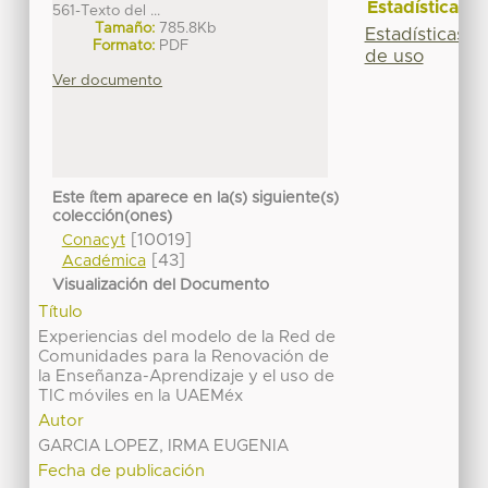
Estadísticas
561-Texto del ...
Tamaño:
785.8Kb
Estadísticas
Formato:
PDF
de uso
Ver documento
Este ítem aparece en la(s) siguiente(s)
colección(ones)
[10019]
Conacyt
[43]
Académica
Visualización del Documento
Título
Experiencias del modelo de la Red de
Comunidades para la Renovación de
la Enseñanza-Aprendizaje y el uso de
TIC móviles en la UAEMéx
Autor
GARCIA LOPEZ, IRMA EUGENIA
Fecha de publicación