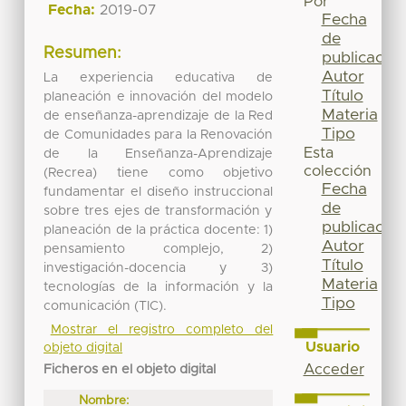
Por
Fecha:
2019-07
Fecha
de
Resumen:
publicación
Autor
La experiencia educativa de
Título
planeación e innovación del modelo
Materia
de enseñanza-aprendizaje de la Red
Tipo
de Comunidades para la Renovación
Esta
de la Enseñanza-Aprendizaje
colección
(Recrea) tiene como objetivo
Fecha
fundamentar el diseño instruccional
de
sobre tres ejes de transformación y
publicación
planeación de la práctica docente: 1)
Autor
pensamiento complejo, 2)
Título
investigación-docencia y 3)
Materia
tecnologías de la información y la
Tipo
comunicación (TIC).
Mostrar el registro completo del
Usuario
objeto digital
Acceder
Ficheros en el objeto digital
Nombre: