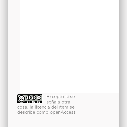
Excepto si se
señala otra
cosa, la licencia del ítem se
describe como openAccess