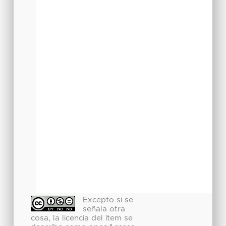
Excepto si se
señala otra
cosa, la licencia del ítem se