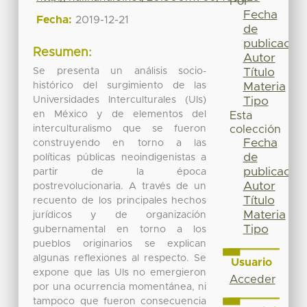
Por
Fecha
Fecha:
2019-12-21
de
publicación
Resumen:
Autor
Se presenta un análisis socio-
Título
histórico del surgimiento de las
Materia
Universidades Interculturales (UIs)
Tipo
en México y de elementos del
Esta
interculturalismo que se fueron
colección
Fecha
construyendo en torno a las
de
políticas públicas neoindigenistas a
publicación
partir de la época
Autor
postrevolucionaria. A través de un
Título
recuento de los principales hechos
Materia
jurídicos y de organización
Tipo
gubernamental en torno a los
pueblos originarios se explican
algunas reflexiones al respecto. Se
Usuario
expone que las UIs no emergieron
Acceder
por una ocurrencia momentánea, ni
tampoco que fueron consecuencia