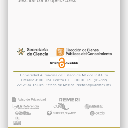
describe como openAccess
Universidad Autónoma del Estado de México
Instituto
Literario #100. Col. Centro
C.P. 50000. Tel. (01-722)
2262300
Toluca, Estado de México.
rectoria@uaemex.mx
CONACYT