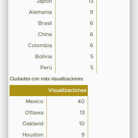
Japón
13
Alemania
9
Brasil
6
China
6
Colombia
6
Bolivia
5
Perú
5
Ciudades con más visualizaciones
Visualizaciones
Mexico
40
Ottawa
13
Oakland
10
Houston
9