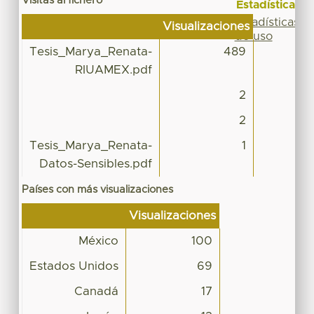
Visitas al fichero
Estadísticas
Estadísticas
Visualizaciones
de uso
Tesis_Marya_Renata-
489
RIUAMEX.pdf
2
2
Tesis_Marya_Renata-
1
Datos-Sensibles.pdf
Países con más visualizaciones
Visualizaciones
México
100
Estados Unidos
69
Canadá
17