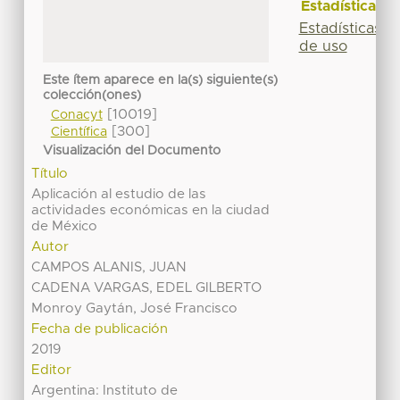
Estadísticas
Estadísticas
de uso
Este ítem aparece en la(s) siguiente(s)
colección(ones)
[10019]
Conacyt
[300]
Científica
Visualización del Documento
Título
Aplicación al estudio de las
actividades económicas en la ciudad
de México
Autor
CAMPOS ALANIS, JUAN
CADENA VARGAS, EDEL GILBERTO
Monroy Gaytán, José Francisco
Fecha de publicación
2019
Editor
Argentina: Instituto de