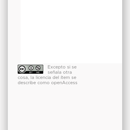
Excepto si se
señala otra
cosa, la licencia del ítem se
describe como openAccess