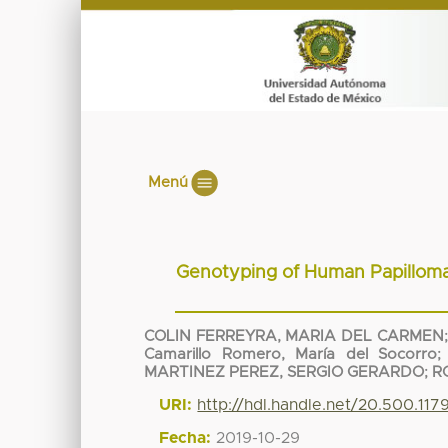
Menú
Genotyping of Human Papillomavi
COLIN FERREYRA, MARIA DEL CARMEN
Camarillo Romero, María del Socorro
MARTINEZ PEREZ, SERGIO GERARDO
;
R
URI:
http://hdl.handle.net/20.500.11
Fecha:
2019-10-29