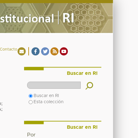
Contacto
Buscar en RI
Buscar en RI
Esta colección
o
;
A
;
Buscar en RI
Por