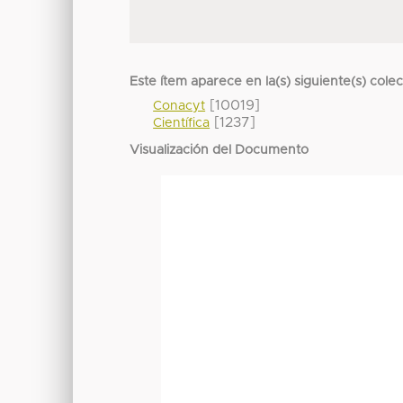
Este ítem aparece en la(s) siguiente(s) cole
[10019]
Conacyt
[1237]
Científica
Visualización del Documento