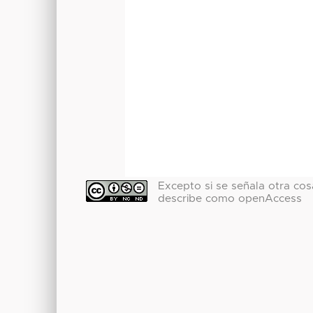
Excepto si se señala otra cosa
describe como openAccess