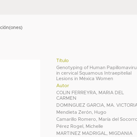
cción(ones)
Título
Genotyping of Human Papillomaviru
in cervical Squamous Intraepitelial
Lesions in Méxica Women
Autor
COLIN FERREYRA, MARIA DEL
CARMEN
DOMINGUEZ GARCIA, MA. VICTORI
Mendieta Zerón, Hugo
Camarillo Romero, María del Socorr
Pérez Rogel, Michelle
MARTINEZ MADRIGAL, MIGDANIA