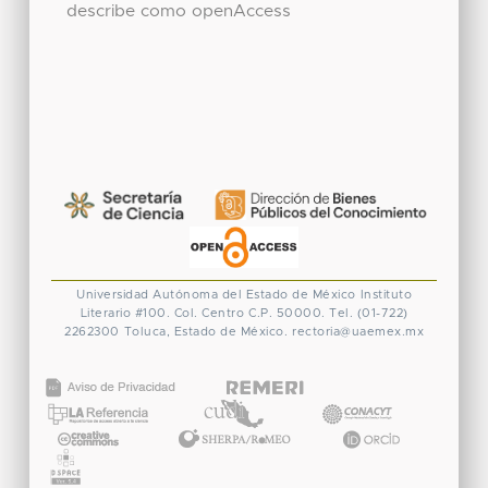
describe como openAccess
Universidad Autónoma del Estado de México
Instituto
Literario #100. Col. Centro
C.P. 50000. Tel. (01-722)
2262300
Toluca, Estado de México.
rectoria@uaemex.mx
CONACYT