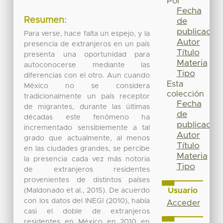
Por
Fecha
Resumen:
de
publicación
Para verse, hace falta un espejo, y la
Autor
presencia de extranjeros en un país
Título
presenta una oportunidad para
Materia
autoconocerse mediante las
Tipo
diferencias con el otro. Aun cuando
Esta
México no se considera
colección
tradicionalmente un país receptor
Fecha
de migrantes, durante las últimas
de
décadas este fenómeno ha
publicación
incrementado sensiblemente a tal
Autor
grado que actualmente, al menos
Título
en las ciudades grandes, se percibe
Materia
la presencia cada vez más notoria
Tipo
de extranjeros residentes
provenientes de distintos países
Usuario
(Maldonado et al., 2015). De acuerdo
con los datos del INEGI (2010), había
Acceder
casi el doble de extranjeros
residentes en México en 2010 en