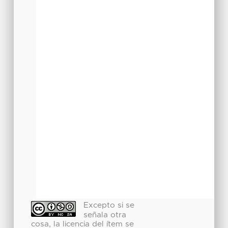
Excepto si se
señala otra
cosa, la licencia del ítem se