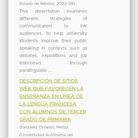
,
)
Estado de México
2023-09
This dissertation examines
different strategies of
communication to live
audiences, to help university
students improve their public
speaking in contexts such as
debates, expositions and job
interviews through
paralinguistic ...
DESCRIPCIÓN DE SITIOS
WEB QUE FAVORECEN LA
ENSEÑANZA EN LINEA DE
LA LENGUA FRANCESA
CON ALUMNOS DE TERCER
GRADO DE PRIMARIA
González Ornelas, Meliza
(
Universidad Autónoma del