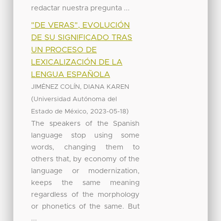
redactar nuestra pregunta ...
"DE VERAS", EVOLUCIÓN
DE SU SIGNIFICADO TRAS
UN PROCESO DE
LEXICALIZACIÓN DE LA
LENGUA ESPAÑOLA
JIMÉNEZ COLÍN, DIANA KAREN
(
Universidad Autónoma del
,
)
Estado de México
2023-05-18
The speakers of the Spanish
language stop using some
words, changing them to
others that, by economy of the
language or modernization,
keeps the same meaning
regardless of the morphology
or phonetics of the same. But
...