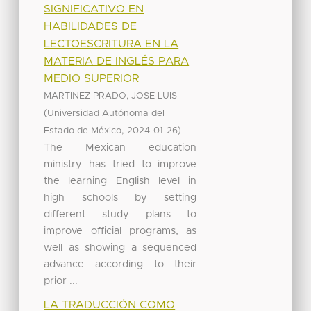
SIGNIFICATIVO EN
HABILIDADES DE
LECTOESCRITURA EN LA
MATERIA DE INGLÉS PARA
MEDIO SUPERIOR
MARTINEZ PRADO, JOSE LUIS
(
Universidad Autónoma del
,
)
Estado de México
2024-01-26
The Mexican education
ministry has tried to improve
the learning English level in
high schools by setting
different study plans to
improve official programs, as
well as showing a sequenced
advance according to their
prior ...
LA TRADUCCIÓN COMO