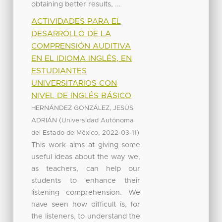
obtaining better results, ...
ACTIVIDADES PARA EL
DESARROLLO DE LA
COMPRENSIÓN AUDITIVA
EN EL IDIOMA INGLÉS, EN
ESTUDIANTES
UNIVERSITARIOS CON
NIVEL DE INGLÉS BÁSICO
HERNÁNDEZ GONZÁLEZ, JESÚS
(
ADRIÁN
Universidad Autónoma
,
)
del Estado de México
2022-03-11
This work aims at giving some
useful ideas about the way we,
as teachers, can help our
students to enhance their
listening comprehension. We
have seen how difficult is, for
the listeners, to understand the