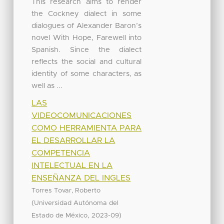
This research aims to render
the Cockney dialect in some
dialogues of Alexander Baron’s
novel With Hope, Farewell into
Spanish. Since the dialect
reflects the social and cultural
identity of some characters, as
well as ...
LAS
VIDEOCOMUNICACIONES
COMO HERRAMIENTA PARA
EL DESARROLLAR LA
COMPETENCIA
INTELECTUAL EN LA
ENSEÑANZA DEL INGLES
Torres Tovar, Roberto
(
Universidad Autónoma del
,
)
Estado de México
2023-09