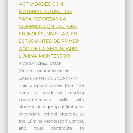
ACTIVIDADES CON
MATERIAL AUTÉNTICO
PARA REFORZAR LA
COMPRENSIÓN LECTORA
EN INGLÉS, NIVEL A2, EN
ESTUDIANTES DE PRIMER
AÑO DE LA SECUNDARIA
LÚMINA MONTESSORI
RIOS SÁNCHEZ, OMAR
(
Universidad Autónoma del
,
)
Estado de México
2023-07-10
This proposal arises from the
need to work on reading
comprehension skills with
students in a group of first year
secondary school students at
the Lúmina Montessori School,
and thus contribute to