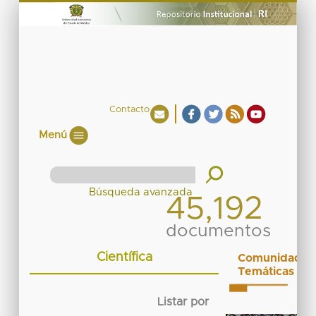
Contacto
Menú
45,192
documentos
Científica
Comunidades
Temáticas
Listar por