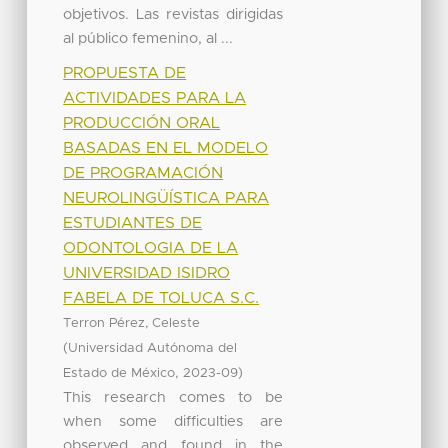
objetivos. Las revistas dirigidas
al público femenino, al ...
PROPUESTA DE
ACTIVIDADES PARA LA
PRODUCCIÓN ORAL
BASADAS EN EL MODELO
DE PROGRAMACIÓN
NEUROLINGÜÍSTICA PARA
ESTUDIANTES DE
ODONTOLOGIA DE LA
UNIVERSIDAD ISIDRO
FABELA DE TOLUCA S.C.
Terron Pérez, Celeste
(
Universidad Autónoma del
,
)
Estado de México
2023-09
This research comes to be
when some difficulties are
observed and found in the