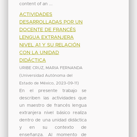
content of an ...
ACTIVIDADES
DESARROLLADAS POR UN
DOCENTE DE FRANCÉS
LENGUA EXTRANJERA
NIVEL A1 Y SU RELACIÓN
CON LA UNIDAD
DIDÁCTICA
URIBE CRUZ, MARIA FERNANDA
(
Universidad Autónoma del
,
)
Estado de México
2023-09-11
En el presente trabajo se
describen las actividades que
un maestro de francés lengua
extranjera nivel básico realiza
dentro de una unidad didáctica
y en su contexto de
enseñanza. Al momento de