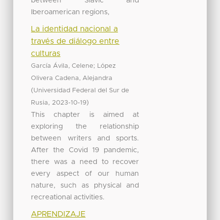
between Slavic and
Iberoamerican regions,
La identidad nacional a
través de diálogo entre
culturas
;
García Ávila, Celene
López
Olivera Cadena, Alejandra
(
Universidad Federal del Sur de
,
)
Rusia
2023-10-19
This chapter is aimed at
exploring the relationship
between writers and sports.
After the Covid 19 pandemic,
there was a need to recover
every aspect of our human
nature, such as physical and
recreational activities.
APRENDIZAJE