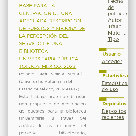
Fecha
BASE PARA LA
de
GENERACIÓN DE UNA
publicación
Autor
ADECUADA DESCRIPCIÓN
Título
DE PUESTOS Y MEJORA DE
Materia
LA PERCEPCIÓN DEL
Tipo
SERVICIO DE UNA
BIBLIOTECA
Usuario
UNIVERSITARIA PÚBLICA;
Acceder
TOLUCA, MÉXICO, 2023.
Romero Galván, Violeta Estefanía
Estadísticas
(
Universidad Autónoma del
Estadísticas
,
)
de uso
Estado de México
2024-04-12
Este trabajo pretende brindar
Depósitos
una propuesta de descripción
de puestos para la biblioteca
Depósitos
recientes
universitaria, a través del
análisis de las funciones del
personal bibliotecario,