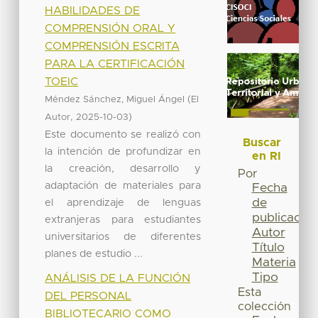
HABILIDADES DE
COMPRENSIÓN ORAL Y
COMPRENSIÓN ESCRITA
PARA LA CERTIFICACIÓN
TOEIC
(
Méndez Sánchez, Miguel Ángel
El
,
)
Autor
2025-10-03
Este documento se realizó con
Buscar
la intención de profundizar en
en RI
la creación, desarrollo y
Por
adaptación de materiales para
Fecha
de
el aprendizaje de lenguas
publicación
extranjeras para estudiantes
Autor
universitarios de diferentes
Título
planes de estudio ...
Materia
Tipo
ANÁLISIS DE LA FUNCIÓN
Esta
DEL PERSONAL
colección
BIBLIOTECARIO COMO