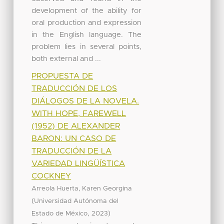
development of the ability for
oral production and expression
in the English language. The
problem lies in several points,
both external and ...
PROPUESTA DE
TRADUCCIÓN DE LOS
DIÁLOGOS DE LA NOVELA.
WITH HOPE, FAREWELL
(1952) DE ALEXANDER
BARON: UN CASO DE
TRADUCCIÓN DE LA
VARIEDAD LINGÜÍSTICA
COCKNEY
Arreola Huerta, Karen Georgina
(
Universidad Autónoma del
,
)
Estado de México
2023