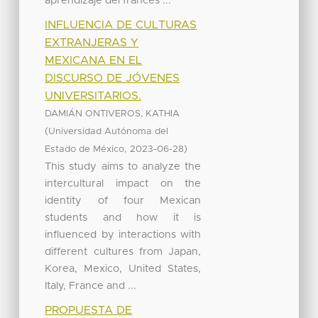
aprendizaje del francés ...
INFLUENCIA DE CULTURAS
EXTRANJERAS Y
MEXICANA EN EL
DISCURSO DE JÓVENES
UNIVERSITARIOS.
DAMIÁN ONTIVEROS, KATHIA
(
Universidad Autónoma del
,
)
Estado de México
2023-06-28
This study aims to analyze the
intercultural impact on the
identity of four Mexican
students and how it is
influenced by interactions with
different cultures from Japan,
Korea, Mexico, United States,
Italy, France and ...
PROPUESTA DE