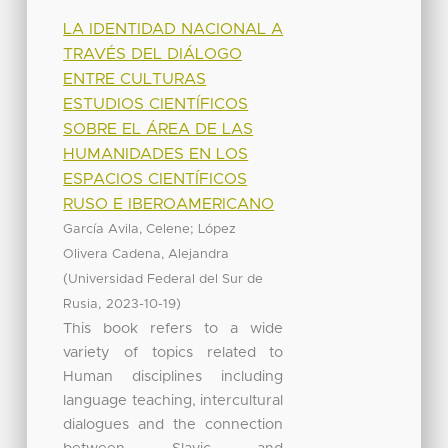
LA IDENTIDAD NACIONAL A
TRAVÉS DEL DIÁLOGO
ENTRE CULTURAS
ESTUDIOS CIENTÍFICOS
SOBRE EL ÁREA DE LAS
HUMANIDADES EN LOS
ESPACIOS CIENTÍFICOS
RUSO E IBEROAMERICANO
;
García Avila, Celene
López
Olivera Cadena, Alejandra
(
Universidad Federal del Sur de
,
)
Rusia
2023-10-19
This book refers to a wide
variety of topics related to
Human disciplines including
language teaching, intercultural
dialogues and the connection