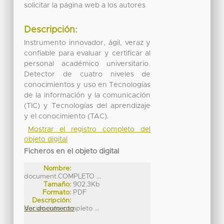
solicitar la página web a los autores
Descripción:
Instrumento innovador, ágil, veraz y
confiable para evaluar y certificar al
personal académico universitario.
Detector de cuatro niveles de
conocimientos y uso en Tecnologías
de la información y la comunicación
(TIC) y Tecnologías del aprendizaje
y el conocimiento (TAC).
Mostrar el registro completo del
objeto digital
Ficheros en el objeto digital
Nombre:
document.COMPLETO ...
Tamaño:
902.3Kb
Formato:
PDF
Descripción:
documento completo ...
Ver documento