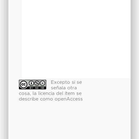
Excepto si se
señala otra
cosa, la licencia del ítem se
describe como openAccess