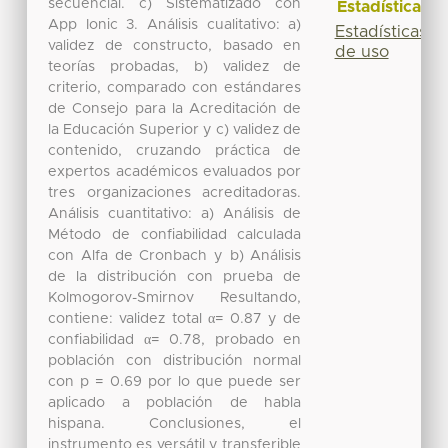
secuencial. c) Sistematizado con
Estadísticas
App Ionic 3. Análisis cualitativo: a)
Estadísticas
validez de constructo, basado en
de uso
teorías probadas, b) validez de
criterio, comparado con estándares
de Consejo para la Acreditación de
la Educación Superior y c) validez de
contenido, cruzando práctica de
expertos académicos evaluados por
tres organizaciones acreditadoras.
Análisis cuantitativo: a) Análisis de
Método de confiabilidad calculada
con Alfa de Cronbach y b) Análisis
de la distribución con prueba de
Kolmogorov-Smirnov Resultando,
contiene: validez total α= 0.87 y de
confiabilidad α= 0.78, probado en
población con distribución normal
con p = 0.69 por lo que puede ser
aplicado a población de habla
hispana. Conclusiones, el
instrumento es versátil y transferible