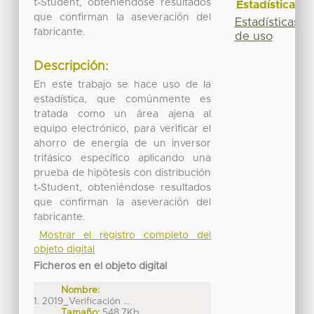
t-Student, obteniéndose resultados
Estadísticas
que confirman la aseveración del
Estadísticas
fabricante.
de uso
Descripción:
En este trabajo se hace uso de la
estadística, que comúnmente es
tratada como un área ajena al
equipo electrónico, para verificar el
ahorro de energía de un inversor
trifásico específico aplicando una
prueba de hipótesis con distribución
t-Student, obteniéndose resultados
que confirman la aseveración del
fabricante.
Mostrar el registro completo del
objeto digital
Ficheros en el objeto digital
Nombre:
1. 2019_Verificación ...
Tamaño:
548.7Kb