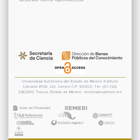
Universidad Autónoma del Estado de México
Instituto
Literario #100. Col. Centro
C.P. 50000. Tel. (01-722)
2262300
Toluca, Estado de México.
rectoria@uaemex.mx
CONACYT