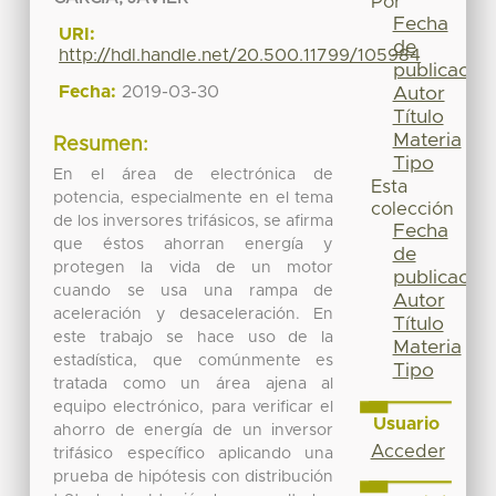
Por
Fecha
URI:
de
http://hdl.handle.net/20.500.11799/105984
publicación
Fecha:
2019-03-30
Autor
Título
Materia
Resumen:
Tipo
En el área de electrónica de
Esta
potencia, especialmente en el tema
colección
de los inversores trifásicos, se afirma
Fecha
que éstos ahorran energía y
de
protegen la vida de un motor
publicación
cuando se usa una rampa de
Autor
aceleración y desaceleración. En
Título
este trabajo se hace uso de la
Materia
estadística, que comúnmente es
Tipo
tratada como un área ajena al
equipo electrónico, para verificar el
Usuario
ahorro de energía de un inversor
Acceder
trifásico específico aplicando una
prueba de hipótesis con distribución