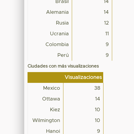
Brasil
14
Alemania
14
Rusia
12
Ucrania
11
Colombia
9
Perú
9
Ciudades con más visualizaciones
Visualizaciones
Mexico
38
Ottawa
14
Kiez
10
Wilmington
10
Hanoi
9