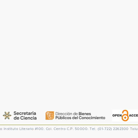
co
Instituto Literario #100. Col. Centro
C.P. 50000. Tel. (01-722) 2262300
Tolu
CONACYT