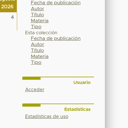
Fecha de publicación
2026
Autor
Título
4
Materia
Tipo
Esta colección
Fecha de publicación
Autor
Título
Materia
Tipo
Usuario
Acceder
Estadísticas
Estadísticas de uso