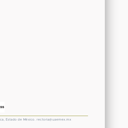
ca, Estado de México.
rectoria@uaemex.mx