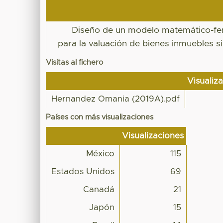
Diseño de un modelo matemático-f
para la valuación de bienes inmuebles s
Visitas al fichero
Visualiz
Hernandez Omania (2019A).pdf
Países con más visualizaciones
Visualizaciones
México
115
Estados Unidos
69
Canadá
21
Japón
15