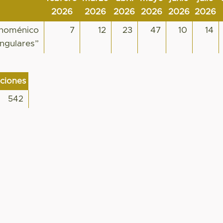
2026
2026
2026
2026
2026
2026
enoménico
7
12
23
47
10
14
ingulares”
aciones
542