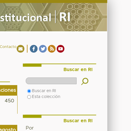
Contacto
Buscar en RI
aciones
Buscar en RI
Esta colección
450
Buscar en RI
Por
agosto