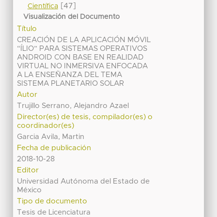
[47]
Científica
Visualización del Documento
Título
CREACIÓN DE LA APLICACIÓN MÓVIL
“ÍLIO” PARA SISTEMAS OPERATIVOS
ANDROID CON BASE EN REALIDAD
VIRTUAL NO INMERSIVA ENFOCADA
A LA ENSEÑANZA DEL TEMA
SISTEMA PLANETARIO SOLAR
Autor
Trujillo Serrano, Alejandro Azael
Director(es) de tesis, compilador(es) o
coordinador(es)
Garcia Avila, Martin
Fecha de publicación
2018-10-28
Editor
Universidad Autónoma del Estado de
México
Tipo de documento
Tesis de Licenciatura