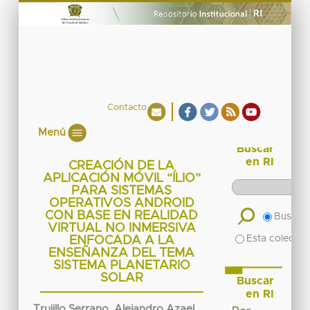
Contacto
Menú
Buscar
en RI
CREACIÓN DE LA
APLICACIÓN MÓVIL “ÍLIO”
PARA SISTEMAS
OPERATIVOS ANDROID
CON BASE EN REALIDAD
Buscar 
VIRTUAL NO INMERSIVA
Esta colecció
ENFOCADA A LA
ENSEÑANZA DEL TEMA
SISTEMA PLANETARIO
SOLAR
Buscar
en RI
Trujillo Serrano, Alejandro Azael