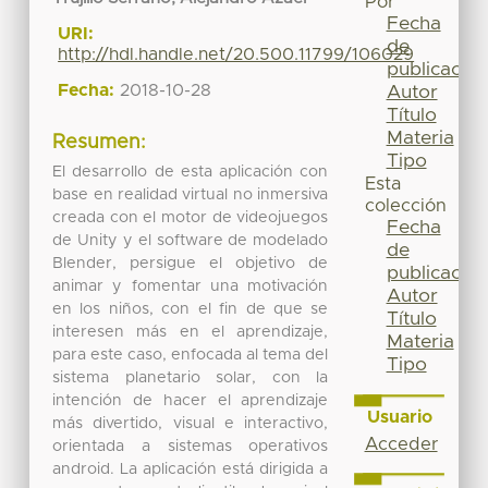
Por
Fecha
URI:
de
http://hdl.handle.net/20.500.11799/106029
publicación
Fecha:
2018-10-28
Autor
Título
Materia
Resumen:
Tipo
El desarrollo de esta aplicación con
Esta
base en realidad virtual no inmersiva
colección
creada con el motor de videojuegos
Fecha
de Unity y el software de modelado
de
Blender, persigue el objetivo de
publicación
animar y fomentar una motivación
Autor
en los niños, con el fin de que se
Título
interesen más en el aprendizaje,
Materia
para este caso, enfocada al tema del
Tipo
sistema planetario solar, con la
intención de hacer el aprendizaje
Usuario
más divertido, visual e interactivo,
Acceder
orientada a sistemas operativos
android. La aplicación está dirigida a