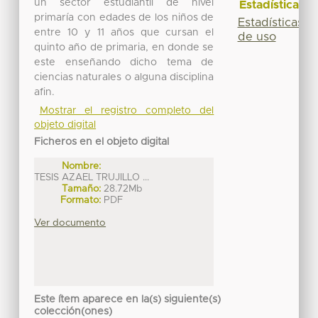
un sector estudiantil de nivel
Estadísticas
primaría con edades de los niños de
Estadísticas
entre 10 y 11 años que cursan el
de uso
quinto año de primaria, en donde se
este enseñando dicho tema de
ciencias naturales o alguna disciplina
afin.
Mostrar el registro completo del
objeto digital
Ficheros en el objeto digital
Nombre:
TESIS AZAEL TRUJILLO ...
Tamaño:
28.72Mb
Formato:
PDF
Ver documento
Este ítem aparece en la(s) siguiente(s)
colección(ones)