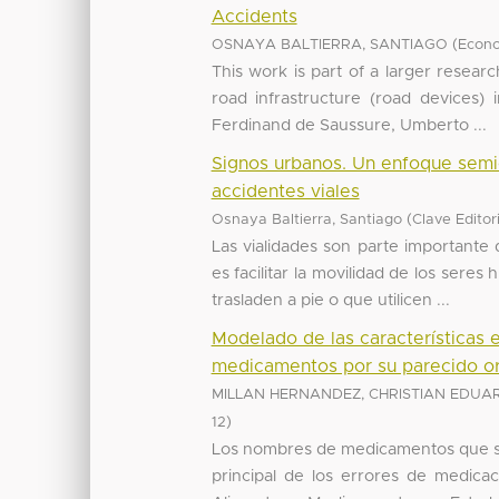
Accidents
(
OSNAYA BALTIERRA, SANTIAGO
Econo
This work is part of a larger researc
road infrastructure (road devices) 
Ferdinand de Saussure, Umberto ...
Signos urbanos. Un enfoque semiót
accidentes viales
(
Osnaya Baltierra, Santiago
Clave Editor
Las vialidades son parte importante d
es facilitar la movilidad de los ser
trasladen a pie o que utilicen ...
Modelado de las características 
medicamentos por su parecido or
MILLAN HERNANDEZ, CHRISTIAN EDUA
)
12
Los nombres de medicamentos que se
principal de los errores de medicac