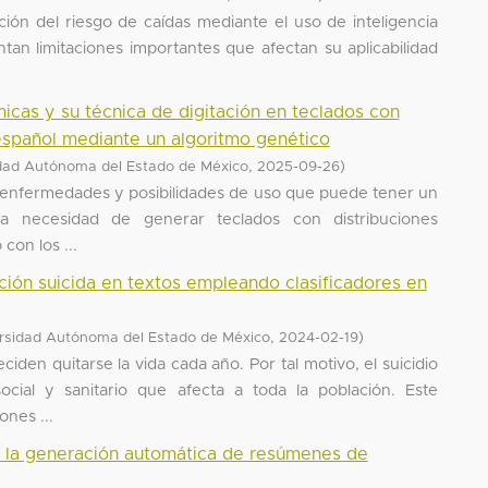
ción del riesgo de caídas mediante el uso de inteligencia
entan limitaciones importantes que afectan su aplicabilidad
icas y su técnica de digitación en teclados con
español mediante un algoritmo genético
,
)
dad Autónoma del Estado de México
2025-09-26
, enfermedades y posibilidades de uso que puede tener un
la necesidad de generar teclados con distribuciones
on los ...
ción suicida en textos empleando clasificadores en
,
)
rsidad Autónoma del Estado de México
2024-02-19
ciden quitarse la vida cada año. Por tal motivo, el suicidio
cial y sanitario que afecta a toda la población. Este
nes ...
a la generación automática de resúmenes de