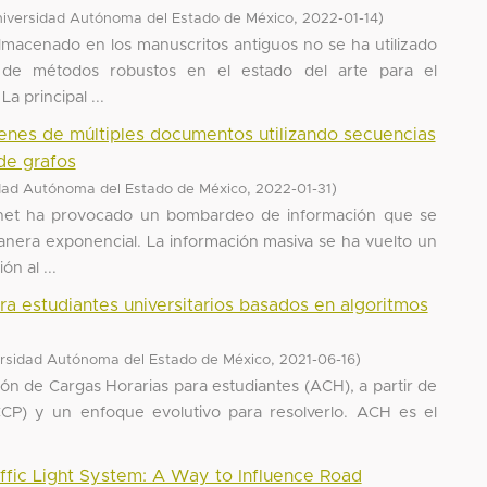
,
)
iversidad Autónoma del Estado de México
2022-01-14
macenado en los manuscritos antiguos no se ha utilizado
a de métodos robustos en el estado del arte para el
a principal ...
nes de múltiples documentos utilizando secuencias
de grafos
,
)
dad Autónoma del Estado de México
2022-01-31
ernet ha provocado un bombardeo de información que se
nera exponencial. La información masiva se ha vuelto un
n al ...
ra estudiantes universitarios basados en algoritmos
,
)
rsidad Autónoma del Estado de México
2021-06-16
ión de Cargas Horarias para estudiantes (ACH), a partir de
CP) y un enfoque evolutivo para resolverlo. ACH es el
affic Light System: A Way to Influence Road