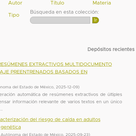
Autor
Título
Materia
Búsqueda en esta colección:
Tipo
Depósitos recientes
RESÚMENES EXTRACTIVOS MULTIDOCUMENTO
AJE PREENTRENADOS BASADOS EN
,
)
ónoma del Estado de México
2025-12-09
eración automática de resúmenes extractivos de últiples
nsar información relevante de varios textos en un único
..
acterización del riesgo de caída en adultos
genética
,
)
 Autónoma del Estado de México
2025-09-23