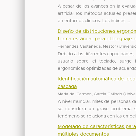
A pesar de los avances en la evalua
artificial, los métodos actuales pres
en entornos clínicos. Los índices ...
Diseño de distribuciones ergonóm
forma estándar para el lenguaje 
(
Hernandez Castañeda, Nestor
Universi
Debido a las diferentes capacidades
usuario sobre el teclado, surge 
ergonómicas optimizadas de acuerdo c
Identificación automática de idea
cascada
(
María del Carmen, García Galindo
Unive
A nivel mundial, miles de personas de
se considera un grave problema so
fenómeno se relaciona con las emocio
Modelado de características par
múltiples documentos