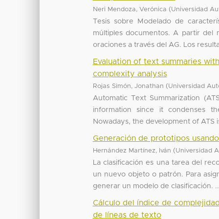
(
Neri Mendoza, Verónica
Universidad Au
Tesis sobre Modelado de caracterí
múltiples documentos. A partir del 
oraciones a través del AG. Los resulta
Evaluation of text summaries wi
complexity analysis
(
Rojas Simón, Jonathan
Universidad Aut
Automatic Text Summarization (ATS)
information since it condenses 
Nowadays, the development of ATS is 
Generación de prototipos usando
(
Hernández Martínez, Iván
Universidad 
La clasificación es una tarea del r
un nuevo objeto o patrón. Para asigna
generar un modelo de clasificación. ..
Cálculo del índice de complejid
de líneas de texto