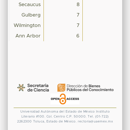
Secaucus
8
Gulberg
7
Wilmington
7
Ann Arbor
6
Universidad Autónoma del Estado de México
Instituto
Literario #100. Col. Centro
C.P. 50000. Tel. (01-722)
2262300
Toluca, Estado de México.
rectoria@uaemex.mx