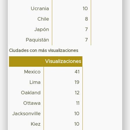
Ucrania
10
Chile
8
Japón
7
Paquistán
7
Ciudades con más visualizaciones
Visualizaciones
Mexico
41
Lima
19
Oakland
12
Ottawa
11
Jacksonville
10
Kiez
10