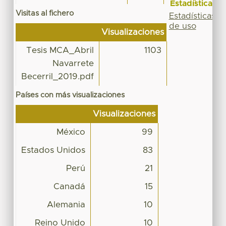
Estadísticas
Visitas al fichero
Estadísticas
de uso
Visualizaciones
Tesis MCA_Abril
1103
Navarrete
Becerril_2019.pdf
Países con más visualizaciones
Visualizaciones
México
99
Estados Unidos
83
Perú
21
Canadá
15
Alemania
10
Reino Unido
10