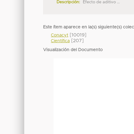
Descripción:
Efecto de aditivo ...
Este ítem aparece en la(s) siguiente(s) cole
[10019]
Conacyt
[207]
Científica
Visualización del Documento