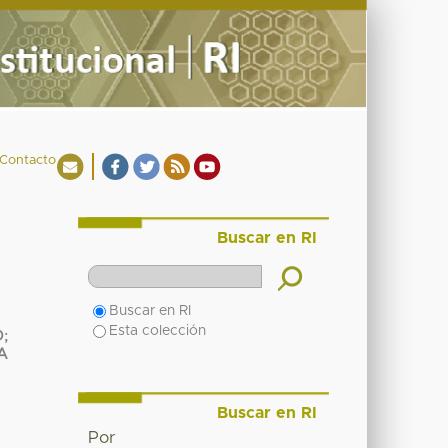
Contacto
Buscar en RI
Buscar en RI
Esta colección
D
;
A
Buscar en RI
Por