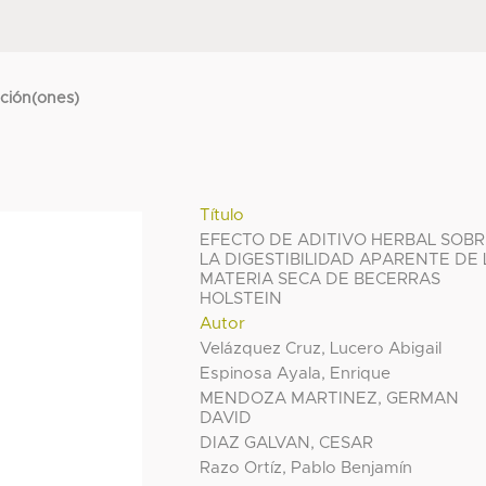
cción(ones)
Título
EFECTO DE ADITIVO HERBAL SOB
LA DIGESTIBILIDAD APARENTE DE 
MATERIA SECA DE BECERRAS
HOLSTEIN
Autor
Velázquez Cruz, Lucero Abigail
Espinosa Ayala, Enrique
MENDOZA MARTINEZ, GERMAN
DAVID
DIAZ GALVAN, CESAR
Razo Ortíz, Pablo Benjamín