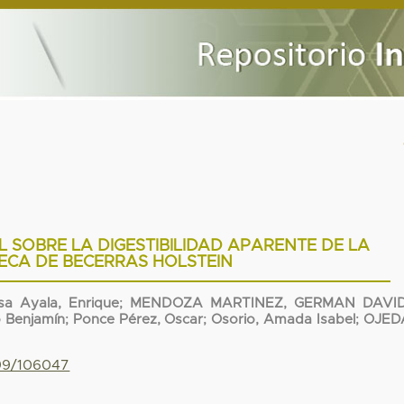
L SOBRE LA DIGESTIBILIDAD APARENTE DE LA
ECA DE BECERRAS HOLSTEIN
sa Ayala, Enrique
;
MENDOZA MARTINEZ, GERMAN DAVI
o Benjamín
;
Ponce Pérez, Oscar
;
Osorio, Amada Isabel
;
OJED
799/106047