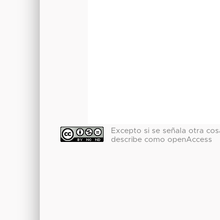
Excepto si se señala otra cosa
describe como openAccess