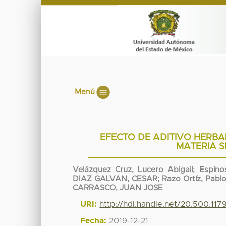
Menú
EFECTO DE ADITIVO HERBA
MATERIA S
Velázquez Cruz, Lucero Abigail
;
Espino
DIAZ GALVAN, CESAR
;
Razo Ortíz, Pabl
CARRASCO, JUAN JOSE
URI:
http://hdl.handle.net/20.500.11
Fecha:
2019-12-21