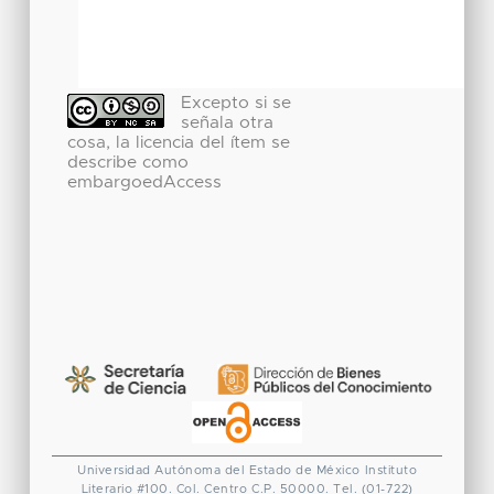
Excepto si se
señala otra
cosa, la licencia del ítem se
describe como
embargoedAccess
Universidad Autónoma del Estado de México
Instituto
Literario #100. Col. Centro
C.P. 50000. Tel. (01-722)