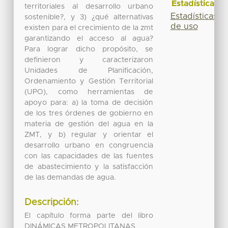
Estadísticas
territoriales al desarrollo ur­bano
Estadísticas
sostenible?, y 3) ¿qué alternativas
de uso
existen para el crecimiento de la zmt
garantizando el acceso al agua?
Para lograr dicho propósito, se
definieron y caracterizaron
Unidades de Planificación,
Ordenamiento y Gestión Territorial
(UPO), como herramientas de
apoyo para: a) la toma de decisión
de los tres órdenes de go­bierno en
materia de gestión del agua en la
ZMT, y b) regular y orientar el
desarrollo urbano en congruencia
con las capacidades de las fuentes
de abastecimiento y la satisfacción
de las demandas de agua.
Descripción:
El capítulo forma parte del libro
DINÁMICAS METROPOLITANAS