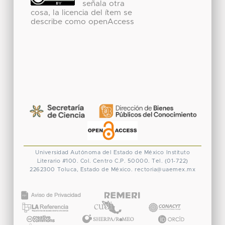
señala otra
cosa, la licencia del ítem se
describe como openAccess
Universidad Autónoma del Estado de México
Instituto
Literario #100. Col. Centro
C.P. 50000. Tel. (01-722)
2262300
Toluca, Estado de México.
rectoria@uaemex.mx
CONACYT