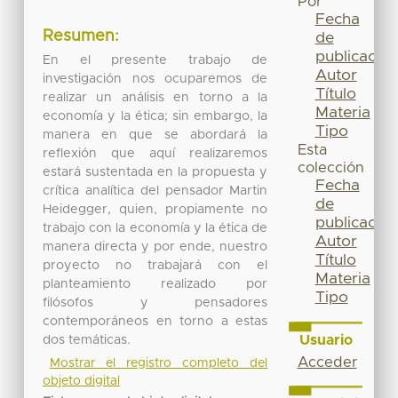
Por
Fecha
Resumen:
de
publicación
En el presente trabajo de
Autor
investigación nos ocuparemos de
Título
realizar un análisis en torno a la
Materia
economía y la ética; sin embargo, la
Tipo
manera en que se abordará la
Esta
reflexión que aquí realizaremos
colección
estará sustentada en la propuesta y
Fecha
crítica analítica del pensador Martin
de
Heidegger, quien, propiamente no
publicación
trabajo con la economía y la ética de
Autor
manera directa y por ende, nuestro
Título
proyecto no trabajará con el
Materia
planteamiento realizado por
Tipo
filósofos y pensadores
contemporáneos en torno a estas
Usuario
dos temáticas.
Acceder
Mostrar el registro completo del
objeto digital