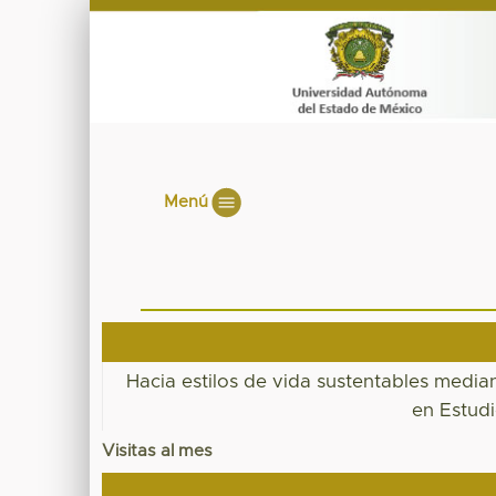
Menú
Hacia estilos de vida sustentables median
en Estud
Visitas al mes