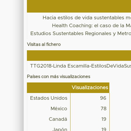
Hacia estilos de vida sustentables m
Health Coaching: el caso de la M
Estudios Sustentables Regionales y Metr
Visitas al fichero
TTG2018-Linda Escamilla-EstilosDeVidaSus
Países con más visualizaciones
Visualizaciones
Estados Unidos
96
México
78
Canadá
19
Japón
19