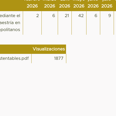
2026
2026
2026
2026
2026
2026
ediante el
2
6
21
42
6
9
aestría en
opolitanos
Visualizaciones
tentables.pdf
1877