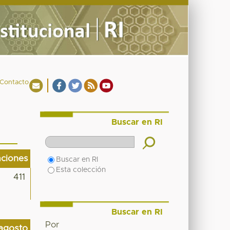
Contacto
Buscar en RI
aciones
Buscar en RI
Esta colección
411
Buscar en RI
Por
agosto