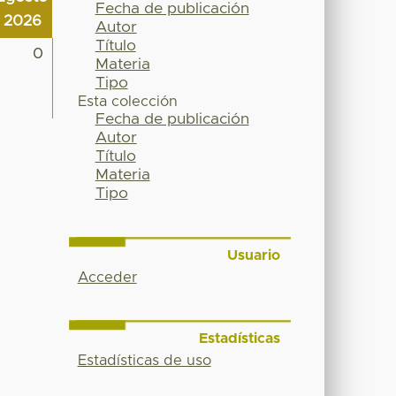
Fecha de publicación
2026
Autor
Título
0
Materia
Tipo
Esta colección
Fecha de publicación
Autor
Título
Materia
Tipo
Usuario
Acceder
Estadísticas
Estadísticas de uso