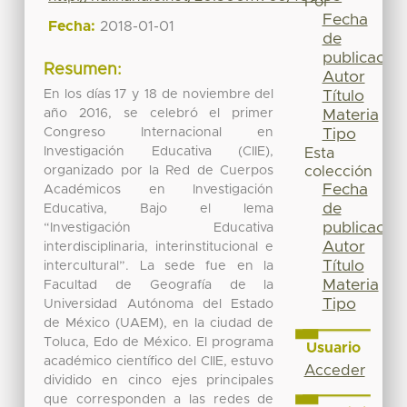
Por
Fecha
Fecha:
2018-01-01
de
publicación
Resumen:
Autor
En los días 17 y 18 de noviembre del
Título
año 2016, se celebró el primer
Materia
Congreso Internacional en
Tipo
Investigación Educativa (CIIE),
Esta
organizado por la Red de Cuerpos
colección
Fecha
Académicos en Investigación
de
Educativa, Bajo el lema
publicación
“Investigación Educativa
Autor
interdisciplinaria, interinstitucional e
Título
intercultural”. La sede fue en la
Materia
Facultad de Geografía de la
Tipo
Universidad Autónoma del Estado
de México (UAEM), en la ciudad de
Toluca, Edo de México. El programa
Usuario
académico científico del CIIE, estuvo
Acceder
dividido en cinco ejes principales
que corresponden a las redes de