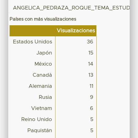
ANGELICA_PEDRAZA_ROQUE_TEMA_ESTUDIO.
Países con más visualizaciones
Visualizaciones
Estados Unidos
36
Japón
15
México
14
Canadá
13
Alemania
11
Rusia
9
Vietnam
6
Reino Unido
5
Paquistán
5