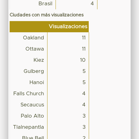
Brasil
4
Ciudades con más visualizaciones
Visualizaciones
Oakland
11
Ottawa
11
Kiez
10
Gulberg
5
Hanoi
5
Falls Church
4
Secaucus
4
Palo Alto
3
Tlalnepantla
3
Blue Bell
2