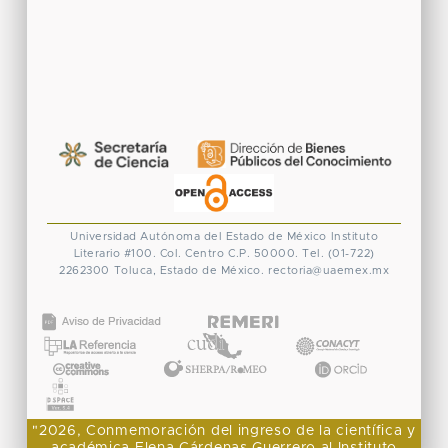
Universidad Autónoma del Estado de México
Instituto
Literario #100. Col. Centro
C.P. 50000. Tel. (01-722)
2262300
Toluca, Estado de México.
rectoria@uaemex.mx
CONACYT
"2026, Conmemoración del ingreso de la científica y