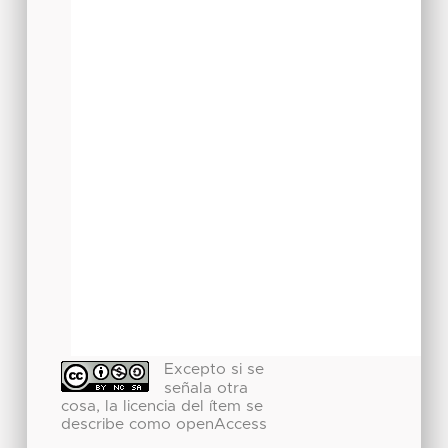
Excepto si se
señala otra
cosa, la licencia del ítem se
describe como openAccess