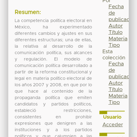
Por
Fecha
Resumen:
de
publicación
La competencia política electoral en
Autor
México, ha experimentado
Título
diferentes cambios y ajustes en sus
Materia
diferentes estructuras; una de ellas,
Tipo
la relativa al desarrollo de la
Esta
comunicación política, sus alcances
colección
y regulación. El modelo de
Fecha
comunicación política desarrollado a
de
partir de la reforma constitucional y
publicación
legal en materia político electoral de
Autor
los años 2007 y 2008, en que por lo
Título
que hace al contenido de la
Materia
propaganda política que emiten
Tipo
candidatos y partidos políticos,
estableció restricciones,
Usuario
consistentes en prohibir
expresiones que denigren a las
Acceder
instituciones y a los partidos
políticos y que calumnien a las