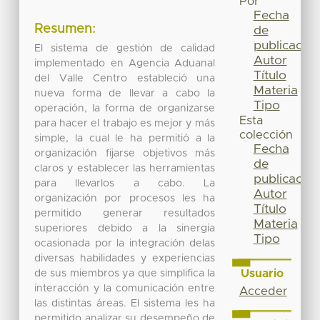
Por
Fecha
Resumen:
de
publicación
El sistema de gestión de calidad
Autor
implementado en Agencia Aduanal
Título
del Valle Centro estableció una
Materia
nueva forma de llevar a cabo la
Tipo
operación, la forma de organizarse
Esta
para hacer el trabajo es mejor y más
colección
simple, la cual le ha permitió a la
Fecha
organización fijarse objetivos más
de
claros y establecer las herramientas
publicación
para llevarlos a cabo. La
Autor
organización por procesos les ha
Título
permitido generar resultados
Materia
superiores debido a la sinergia
Tipo
ocasionada por la integración delas
diversas habilidades y experiencias
Usuario
de sus miembros ya que simplifica la
interacción y la comunicación entre
Acceder
las distintas áreas. El sistema les ha
permitido analizar su desempeño de