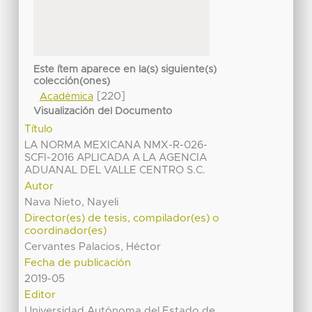
Este ítem aparece en la(s) siguiente(s)
colección(ones)
[220]
Académica
Visualización del Documento
Título
LA NORMA MEXICANA NMX-R-026-
SCFI-2016 APLICADA A LA AGENCIA
ADUANAL DEL VALLE CENTRO S.C.
Autor
Nava Nieto, Nayeli
Director(es) de tesis, compilador(es) o
coordinador(es)
Cervantes Palacios, Héctor
Fecha de publicación
2019-05
Editor
Universidad Autónoma del Estado de