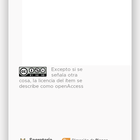
Excepto si se
señala otra
cosa, la licencia del ítem se
describe como openAccess