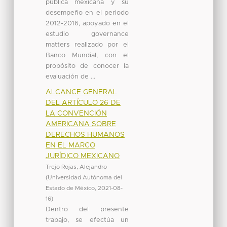
pública mexicana y su
desempeño en el periodo
2012-2016, apoyado en el
estudio governance
matters realizado por el
Banco Mundial, con el
propósito de conocer la
evaluación de ...
ALCANCE GENERAL
DEL ARTÍCULO 26 DE
LA CONVENCIÓN
AMERICANA SOBRE
DERECHOS HUMANOS
EN EL MARCO
JURÍDICO MEXICANO
Trejo Rojas, Alejandro
(
Universidad Autónoma del
Estado de México
,
2021-08-
16
)
Dentro del presente
trabajo, se efectúa un