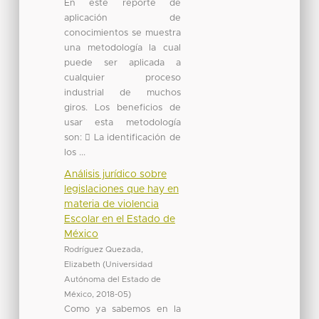
En este reporte de
aplicación de
conocimientos se muestra
una metodología la cual
puede ser aplicada a
cualquier proceso
industrial de muchos
giros. Los beneficios de
usar esta metodología
son:  La identificación de
los ...
Análisis jurídico sobre
legislaciones que hay en
materia de violencia
Escolar en el Estado de
México
Rodríguez Quezada,
Elizabeth
(
Universidad
Autónoma del Estado de
México
,
2018-05
)
Como ya sabemos en la