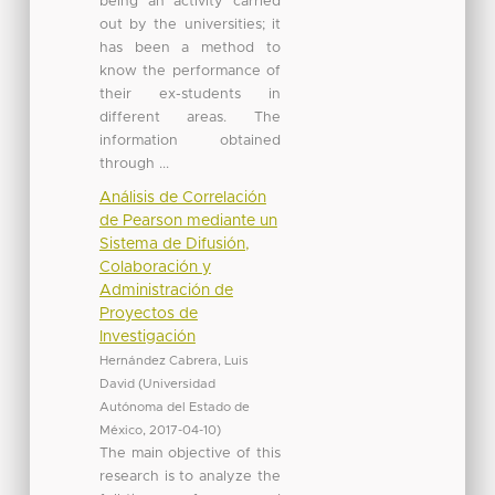
being an activity carried
out by the universities; it
has been a method to
know the performance of
their ex-students in
different areas. The
information obtained
through ...
Análisis de Correlación
de Pearson mediante un
Sistema de Difusión,
Colaboración y
Administración de
Proyectos de
Investigación
Hernández Cabrera, Luis
David
(
Universidad
Autónoma del Estado de
México
,
2017-04-10
)
The main objective of this
research is to analyze the