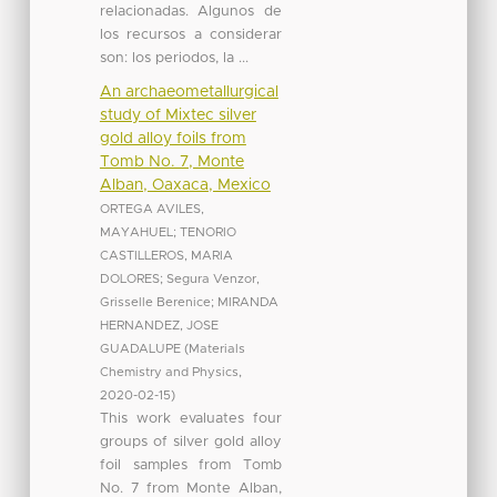
relacionadas. Algunos de
los recursos a considerar
son: los periodos, la ...
An archaeometallurgical
study of Mixtec silver
gold alloy foils from
Tomb No. 7, Monte
Alban, Oaxaca, Mexico
ORTEGA AVILES,
MAYAHUEL
;
TENORIO
CASTILLEROS, MARIA
DOLORES
;
Segura Venzor,
Grisselle Berenice
;
MIRANDA
HERNANDEZ, JOSE
GUADALUPE
(
Materials
Chemistry and Physics
,
2020-02-15
)
This work evaluates four
groups of silver gold alloy
foil samples from Tomb
No. 7 from Monte Alban,