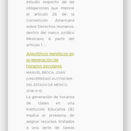
estudio respecto de las
obligaciones que impone
el artículo 26 de la
Convención Americana
sobre Derechos Humanos,
dentro del marco jurídico
Mexicano. A partir del
artículo 1 ...
Algoritmos genéticos en
la generación de
horarios escolares
MANUEL BROCA, JOAN
(
UNIVERSIDAD AUTÓNOMA
DEL ESTADO DE MÉXICO
,
2016-11-11
)
La generación de horarios
de clases en una
Institución Educativa (IE)
implica el problema de
asignar recursos limitados
a una serie de tareas