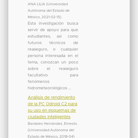
ANA LILIA
(
Universidad
Autónoma del Estado de
México
,
2021-02-15
)
Esta investigación busca
servir de apoyo para que
estudiantes, así como
futuros técnicos de
reaseguro, o cualquier
persona interesada en el
tema, conozcan un poco
sobre el reaseguro
facultativo para
fenómenos
hidrometeorológicos ...
Análisis de rendimiento
de la PC Odroid C2 para
su uso en esquemas de
ciudades inteligentes
Bardales Hernández, Ernesto
(
Universidad Autónoma del
Estado de México
,
2018-04
)