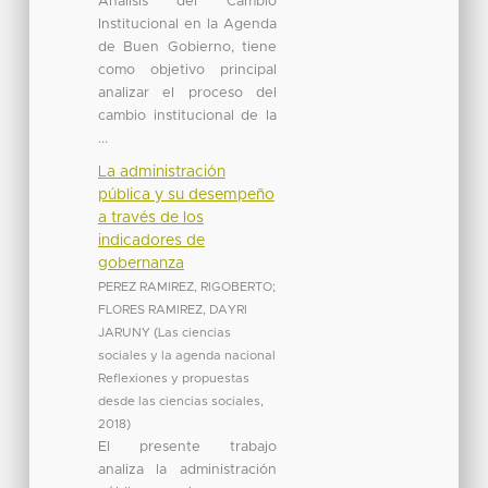
Análisis del Cambio
Institucional en la Agenda
de Buen Gobierno, tiene
como objetivo principal
analizar el proceso del
cambio institucional de la
...
La administración
pública y su desempeño
a través de los
indicadores de
gobernanza
PEREZ RAMIREZ, RIGOBERTO
;
FLORES RAMIREZ, DAYRI
JARUNY
(
Las ciencias
sociales y la agenda nacional
Reflexiones y propuestas
desde las ciencias sociales
,
2018
)
El presente trabajo
analiza la administración