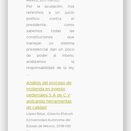
México
,
2017-06-02
)
Por la acusación, nos
referimos a un juicio
político contra el
presidente; como
sabemos todas las
constituciones que
manejan un sistema
presidencial dan un poco
de poder al mismo,
analizamos la
responsabilidad de la ley
...
Análisis del proceso de
molienda en ingenio
pedernales S.A de C.V
aplicando herramientas
de calidad
López Béjar, Gilberto Ehécatl
(
Universidad Autónoma del
Estado de México
,
2018-09
)