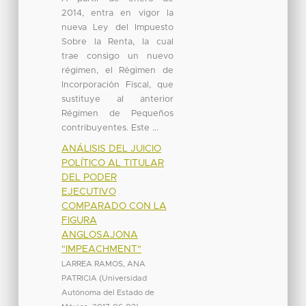
2014, entra en vigor la
nueva Ley del Impuesto
Sobre la Renta, la cual
trae consigo un nuevo
régimen, el Régimen de
Incorporación Fiscal, que
sustituye al anterior
Régimen de Pequeños
contribuyentes. Este ...
ANÁLISIS DEL JUICIO
POLÍTICO AL TITULAR
DEL PODER
EJECUTIVO
COMPARADO CON LA
FIGURA
ANGLOSAJONA
"IMPEACHMENT"
LARREA RAMOS, ANA
PATRICIA
(
Universidad
Autónoma del Estado de