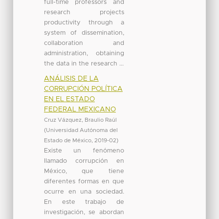
full-time professors and
research projects
productivity through a
system of dissemination,
collaboration and
administration, obtaining
the data in the research ...
ANÁLISIS DE LA
CORRUPCIÓN POLÍTICA
EN EL ESTADO
FEDERAL MEXICANO
Cruz Vázquez, Braulio Raúl
(
Universidad Autónoma del
Estado de México
,
2019-02
)
Existe un fenómeno
llamado corrupción en
México, que tiene
diferentes formas en que
ocurre en una sociedad.
En este trabajo de
investigación, se abordan