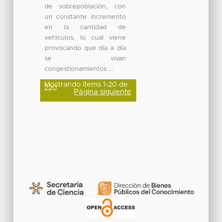
de sobrepoblación, con
un constante incremento
en la cantidad de
vehículos, lo cual viene
provocando que día a día
se vivan
congestionamientos ...
Mostrando ítems 1-20 de
220
Página siguiente