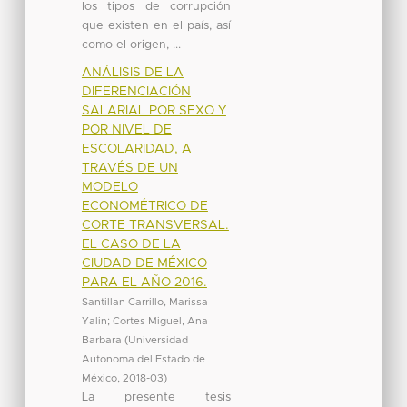
los tipos de corrupción
que existen en el país, así
como el origen, ...
ANÁLISIS DE LA
DIFERENCIACIÓN
SALARIAL POR SEXO Y
POR NIVEL DE
ESCOLARIDAD, A
TRAVÉS DE UN
MODELO
ECONOMÉTRICO DE
CORTE TRANSVERSAL.
EL CASO DE LA
CIUDAD DE MÉXICO
PARA EL AÑO 2016.
Santillan Carrillo, Marissa
Yalin
;
Cortes Miguel, Ana
Barbara
(
Universidad
Autonoma del Estado de
México
,
2018-03
)
La presente tesis