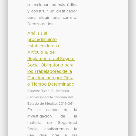
seleccionar los más útiles
y construir un clasificador
para elegir una carrera.
Dentro de los ...
Análisis al
procedimiento
establecido en el
Artículo 18 del
Reglamento del Seguro
Social Obligatorio para
los Trabajadores de la
Construcción por Obra
o Tiempo Determinado.
Chavez Rivas, C. Antonio
(
Universidad Autónoma del
Estado de México
,
2019-06
)
En el campo de la
investigación de la
materia de Seguridad
Social, analizaremos la
Ley que rige a las