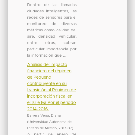
Dentro de las llamadas
ciudades inteligentes, las
redes de sensores para el
monitoreo de diversas
métricas como calidad del
aire, densidad vehicular,
entre otros, cobran
particular importancia por
la información que ...
Análisis del impacto
financiero del régimen
de Pequeño
contribuyente en su
transición al Régimen de
incorporación fiscal en
el Isr e Iva Por el periodo
2014-2016.
Barrera Vega, Diana
(
Universidad Autonoma del
EStado de México
,
2017-07
)
A partir de enero de