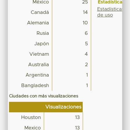
México
25
Estadísticas
Estadísticas
Canadá
14
de uso
Alemania
10
Rusia
6
Japón
5
Vietnam
4
Australia
2
Argentina
1
Bangladesh
1
Ciudades con más visualizaciones
Visualizaciones
Houston
13
Mexico
13