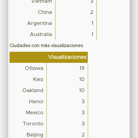
Vietnam
3
China
2
Argentina
1
Australia
1
Ciudades con más visualizaciones
Visualizaciones
Ottawa
19
Kiez
10
Oakland
10
Hanoi
3
Mexico
3
Toronto
3
Beijing
2