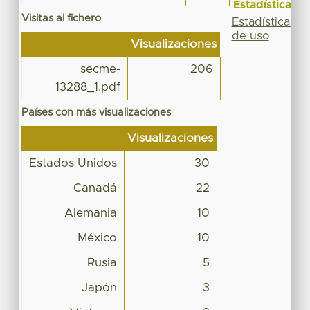
Estadísticas
Visitas al fichero
Estadísticas
de uso
Visualizaciones
secme-
206
13288_1.pdf
Países con más visualizaciones
Visualizaciones
Estados Unidos
30
Canadá
22
Alemania
10
México
10
Rusia
5
Japón
3