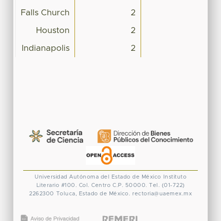
Falls Church
2
Houston
2
Indianapolis
2
Universidad Autónoma del Estado de México
Instituto
Literario #100. Col. Centro
C.P. 50000. Tel. (01-722)
2262300
Toluca, Estado de México.
rectoria@uaemex.mx
CONACYT