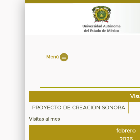
Menú
Vis
PROYECTO DE CREACION SONORA
Visitas al mes
febrero
2026