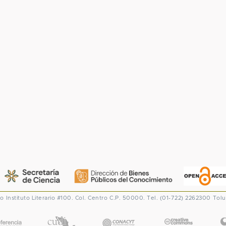
co
Instituto Literario #100. Col. Centro
C.P. 50000. Tel. (01-722) 2262300
Tolu
CONACYT