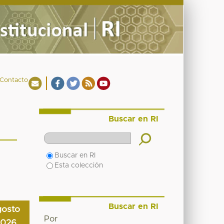
Contacto
Buscar en RI
Buscar en RI
Esta colección
Buscar en RI
gosto
Por
2026