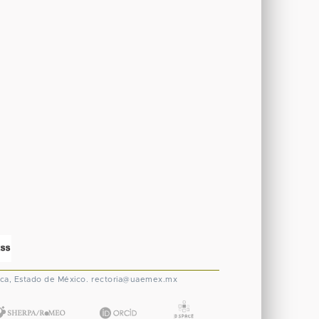
ca, Estado de México.
rectoria@uaemex.mx