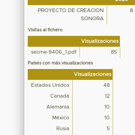
PROYECTO DE CREACION
8
SONORA
Visitas al fichero
Visualizaciones
secme-9406_1.pdf
85
Países con más visualizaciones
Visualizaciones
Estados Unidos
48
Canadá
12
Alemania
10
México
10
Rusia
5