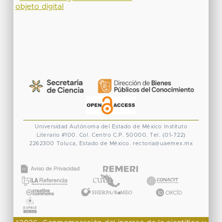
objeto digital
Universidad Autónoma del Estado de México
Instituto
Literario #100. Col. Centro
C.P. 50000. Tel. (01-722)
2262300
Toluca, Estado de México.
rectoria@uaemex.mx
CONACYT