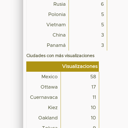
Rusia
6
Polonia
5
Vietnam
5
China
3
Panamá
3
Ciudades con más visualizaciones
Visualizaciones
Mexico
58
Ottawa
17
Cuernavaca
11
Kiez
10
Oakland
10