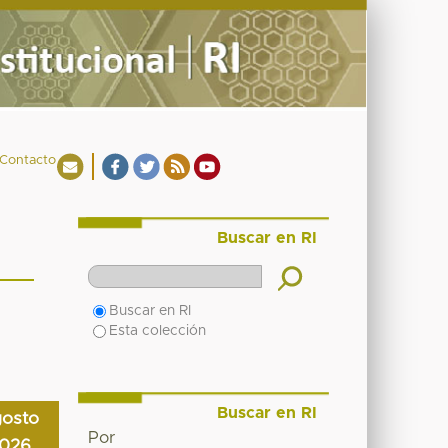
Contacto
Buscar en RI
Buscar en RI
Esta colección
Buscar en RI
gosto
Por
026