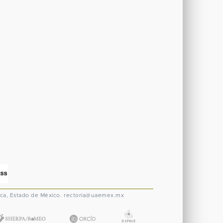
ca, Estado de México.
rectoria@uaemex.mx