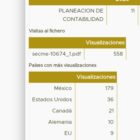
PLANEACION DE
11
CONTABILIDAD
Visitas al fichero
Visualizaciones
secme-10674_1.pdf
558
Países con más visualizaciones
Visualizaciones
México
179
Estados Unidos
36
Canadá
21
Alemania
10
EU
9