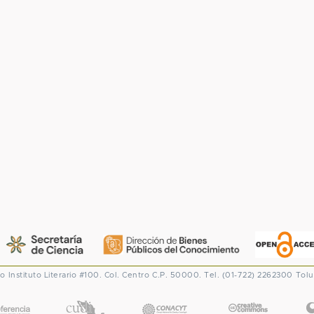
co
Instituto Literario #100. Col. Centro
C.P. 50000. Tel. (01-722) 2262300
Tolu
CONACYT