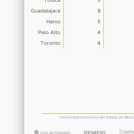
Toluca
9
Guadalajara
8
Hanoi
5
Palo Alto
4
Toronto
4
Universidad Autónoma del Estado de Méxi