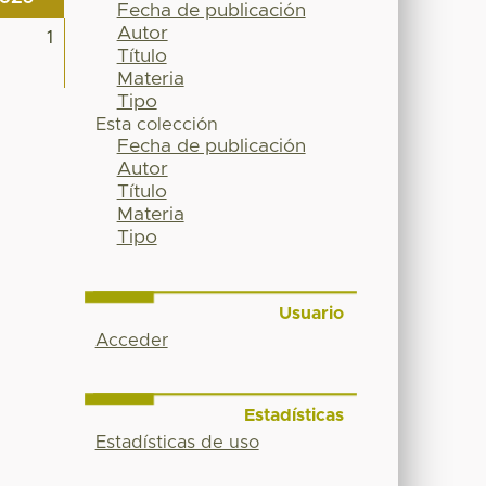
Fecha de publicación
Autor
1
Título
Materia
Tipo
Esta colección
Fecha de publicación
Autor
Título
Materia
Tipo
Usuario
Acceder
Estadísticas
Estadísticas de uso