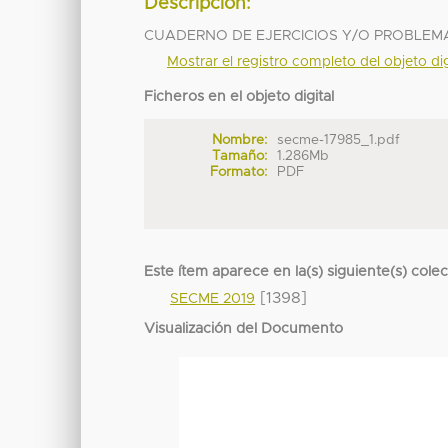
Descripción:
CUADERNO DE EJERCICIOS Y/O PROBLEM
Mostrar el registro completo del objeto dig
Ficheros en el objeto digital
Nombre:
secme-17985_1.pdf
Tamaño:
1.286Mb
Formato:
PDF
Este ítem aparece en la(s) siguiente(s) cole
[1398]
SECME 2019
Visualización del Documento