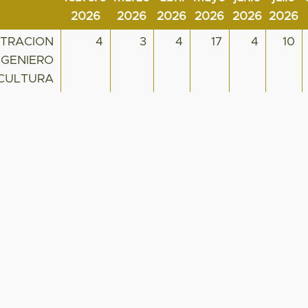
2026
2026
2026
2026
2026
2026
STRACION
4
3
4
17
4
10
NGENIERO
CULTURA