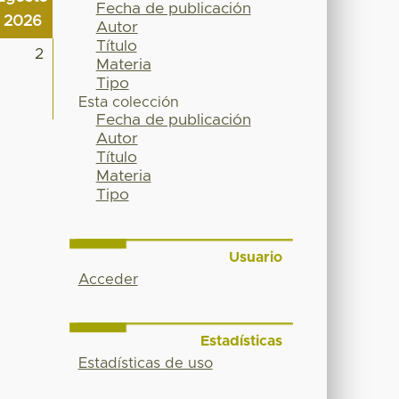
Fecha de publicación
2026
Autor
Título
2
Materia
Tipo
Esta colección
Fecha de publicación
Autor
Título
Materia
Tipo
Usuario
Acceder
Estadísticas
Estadísticas de uso