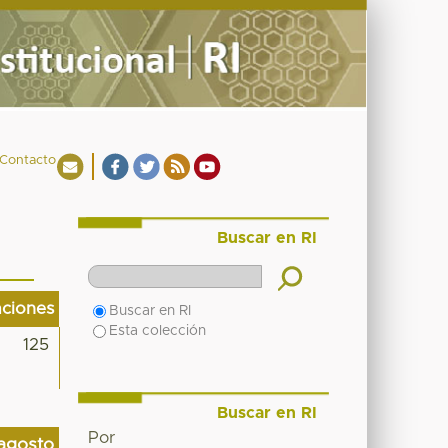
Contacto
Buscar en RI
aciones
Buscar en RI
Esta colección
125
Buscar en RI
Por
agosto