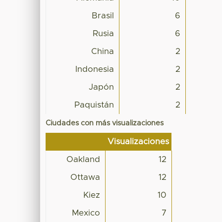
Brasil
6
Rusia
6
China
2
Indonesia
2
Japón
2
Paquistán
2
Ciudades con más visualizaciones
Visualizaciones
Oakland
12
Ottawa
12
Kiez
10
Mexico
7