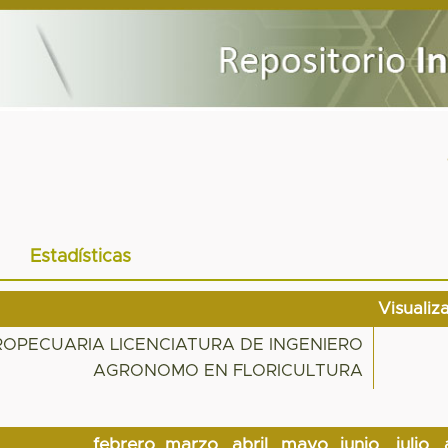
Estadísticas
Visualiz
OPECUARIA LICENCIATURA DE INGENIERO
AGRONOMO EN FLORICULTURA
febrero
marzo
abril
mayo
junio
julio