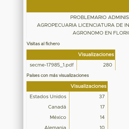
PROBLEMARIO ADMINI
AGROPECUARIA LICENCIATURA DE I
AGRONOMO EN FLORI
Visitas al fichero
Visualizaciones
secme-17985_1.pdf
280
Países con más visualizaciones
Visualizaciones
Estados Unidos
37
Canadá
17
México
14
Alemania
10