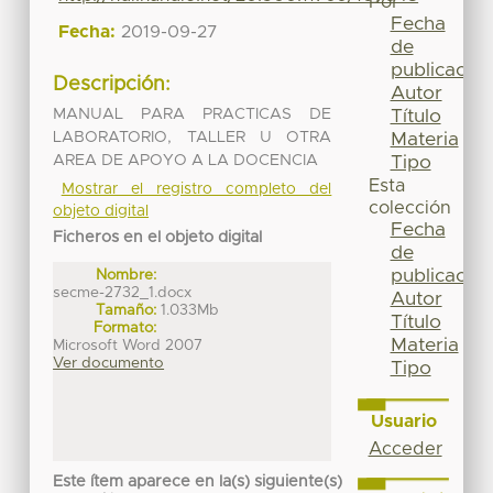
Por
Fecha
Fecha:
2019-09-27
de
publicación
Descripción:
Autor
MANUAL PARA PRACTICAS DE
Título
LABORATORIO, TALLER U OTRA
Materia
AREA DE APOYO A LA DOCENCIA
Tipo
Esta
Mostrar el registro completo del
colección
objeto digital
Fecha
Ficheros en el objeto digital
de
publicación
Nombre:
secme-2732_1.docx
Autor
Tamaño:
1.033Mb
Título
Formato:
Materia
Microsoft Word 2007
Ver documento
Tipo
Usuario
Acceder
Este ítem aparece en la(s) siguiente(s)