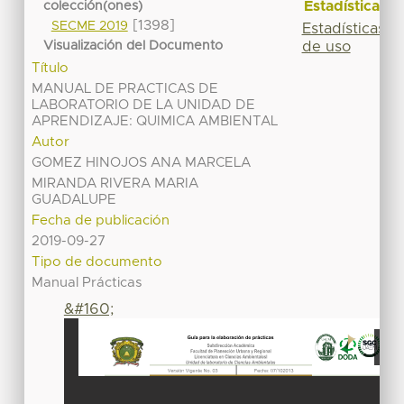
Estadísticas
colección(ones)
[1398]
SECME 2019
Estadísticas
Visualización del Documento
de uso
Título
MANUAL DE PRACTICAS DE
LABORATORIO DE LA UNIDAD DE
APRENDIZAJE: QUIMICA AMBIENTAL
Autor
GOMEZ HINOJOS ANA MARCELA
MIRANDA RIVERA MARIA
GUADALUPE
Fecha de publicación
2019-09-27
Tipo de documento
Manual Prácticas
&#160;