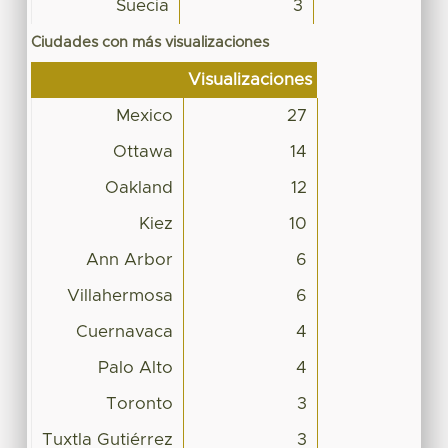
Suecia
3
Ciudades con más visualizaciones
Visualizaciones
Mexico
27
Ottawa
14
Oakland
12
Kiez
10
Ann Arbor
6
Villahermosa
6
Cuernavaca
4
Palo Alto
4
Toronto
3
Tuxtla Gutiérrez
3