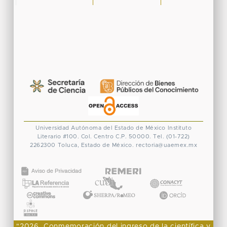
Universidad Autónoma del Estado de México
Instituto
Literario #100. Col. Centro
C.P. 50000. Tel. (01-722)
2262300
Toluca, Estado de México.
rectoria@uaemex.mx
CONACYT
"2026, Conmemoración del ingreso de la científica y