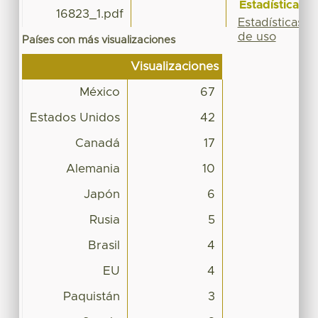
Estadísticas
16823_1.pdf
Estadísticas
de uso
Países con más visualizaciones
Visualizaciones
México
67
Estados Unidos
42
Canadá
17
Alemania
10
Japón
6
Rusia
5
Brasil
4
EU
4
Paquistán
3