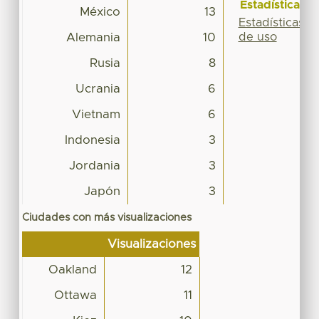
Estadísticas
México
13
Estadísticas
de uso
Alemania
10
Rusia
8
Ucrania
6
Vietnam
6
Indonesia
3
Jordania
3
Japón
3
Ciudades con más visualizaciones
Visualizaciones
Oakland
12
Ottawa
11