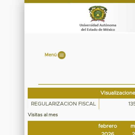
Menú
Visualizacion
REGULARIZACION FISCAL
13
Visitas al mes
febrero
m
2026