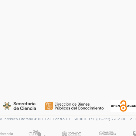
co
Instituto Literario #100. Col. Centro
C.P. 50000. Tel. (01-722) 2262300
Tolu
CONACYT