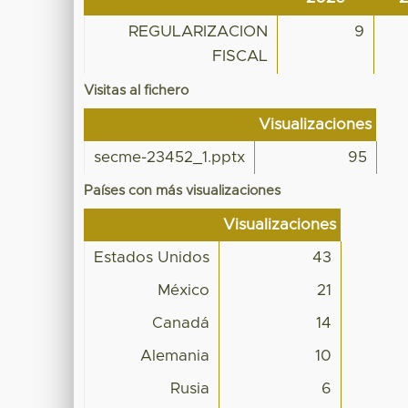
REGULARIZACION
9
FISCAL
Visitas al fichero
Visualizaciones
secme-23452_1.pptx
95
Países con más visualizaciones
Visualizaciones
Estados Unidos
43
México
21
Canadá
14
Alemania
10
Rusia
6