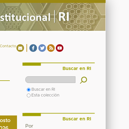
Contacto
Buscar en RI
Buscar en RI
Esta colección
Buscar en RI
osto
Por
026