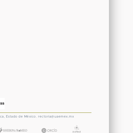
ca, Estado de México.
rectoria@uaemex.mx