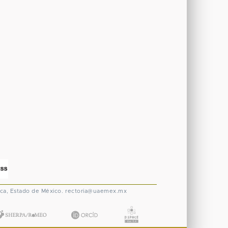
ca, Estado de México.
rectoria@uaemex.mx