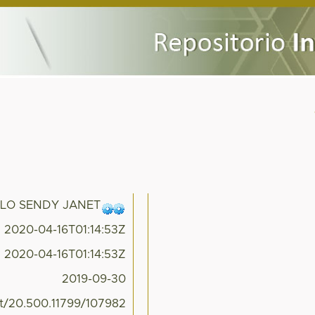
LLO SENDY JANET
2020-04-16T01:14:53Z
2020-04-16T01:14:53Z
2019-09-30
et/20.500.11799/107982