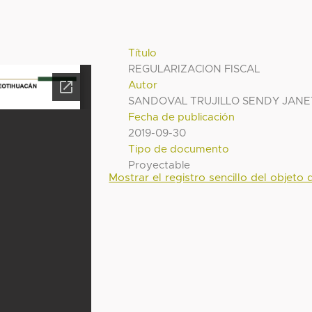
Título
REGULARIZACION FISCAL
Autor
SANDOVAL TRUJILLO SENDY JANE
Fecha de publicación
2019-09-30
Tipo de documento
Proyectable
Mostrar el registro sencillo del objeto d