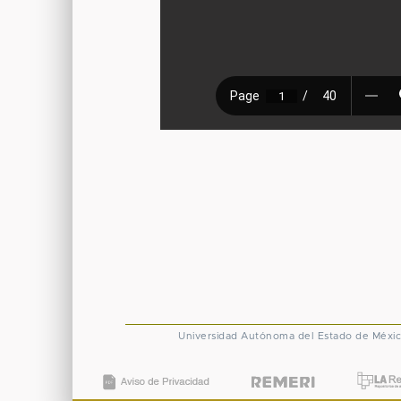
Universidad Autónoma del Estado de Méxi