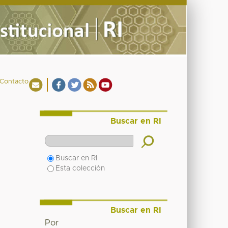
Contacto
Buscar en RI
Buscar en RI
Esta colección
Buscar en RI
Por