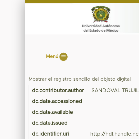
Menú
Mostrar el registro sencillo del objeto digital
dc.contributor.author
SANDOVAL TRUJI
dc.date.accessioned
dc.date.available
dc.date.issued
dc.identifier.uri
http://hdl.handle.n