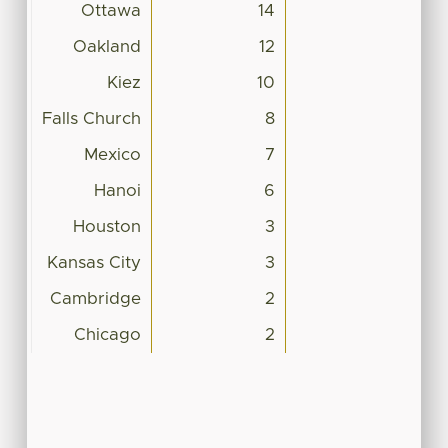
Ottawa
14
Oakland
12
Kiez
10
Falls Church
8
Mexico
7
Hanoi
6
Houston
3
Kansas City
3
Cambridge
2
Chicago
2