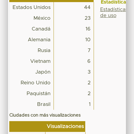
Estadísticas
Estados Unidos
44
Estadísticas
de uso
México
23
Canadá
16
Alemania
10
Rusia
7
Vietnam
6
Japón
3
Reino Unido
2
Paquistán
2
Brasil
1
Ciudades con más visualizaciones
Visualizaciones