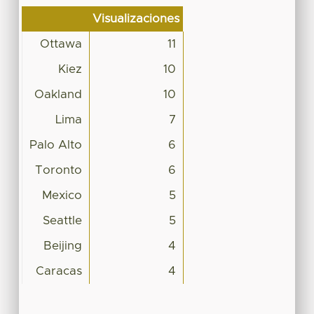
Visualizaciones
Ottawa
11
Kiez
10
Oakland
10
Lima
7
Palo Alto
6
Toronto
6
Mexico
5
Seattle
5
Beijing
4
Caracas
4