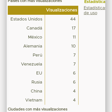
Países con más visualizaciones
Estadísticas
Estadísticas
Visualizaciones
de uso
Estados Unidos
44
Canadá
17
México
11
Alemania
10
Perú
7
Venezuela
7
EU
6
Rusia
6
China
4
Vietnam
4
Ciudades con más visualizaciones