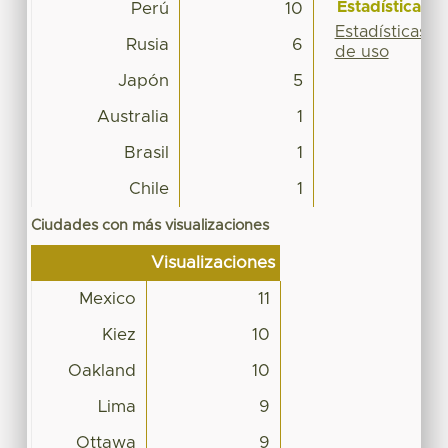
Estadísticas
Perú
10
Estadísticas
Rusia
6
de uso
Japón
5
Australia
1
Brasil
1
Chile
1
Ciudades con más visualizaciones
Visualizaciones
Mexico
11
Kiez
10
Oakland
10
Lima
9
Ottawa
9