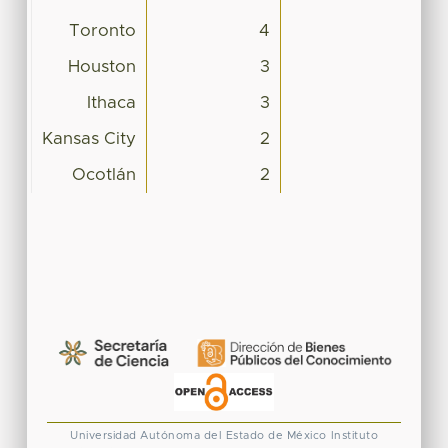
Toronto
4
Houston
3
Ithaca
3
Kansas City
2
Ocotlán
2
Universidad Autónoma del Estado de México
Instituto