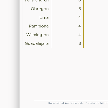
Falls Church
6
Obregon
5
Lima
4
Pamplona
4
Wilmington
4
Guadalajara
3
Universidad Autónoma del Estado de Méxi