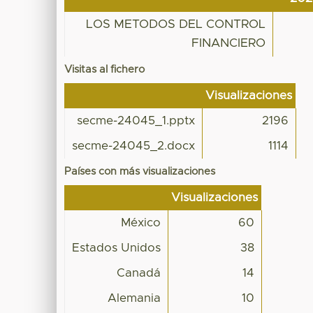
LOS METODOS DEL CONTROL
FINANCIERO
Visitas al fichero
Visualizaciones
secme-24045_1.pptx
2196
secme-24045_2.docx
1114
Países con más visualizaciones
Visualizaciones
México
60
Estados Unidos
38
Canadá
14
Alemania
10