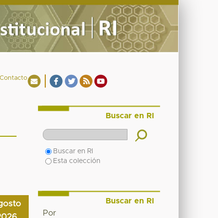
Contacto
Buscar en RI
Buscar en RI
Esta colección
Buscar en RI
gosto
Por
2026