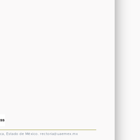
ca, Estado de México.
rectoria@uaemex.mx