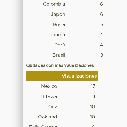
Colombia
6
Japón
6
Rusia
5
Panamá
4
Perú
4
Brasil
3
Ciudades con más visualizaciones
Visualizaciones
Mexico
17
Ottawa
11
Kiez
10
Oakland
10