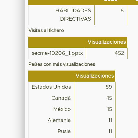
HABILIDADES
6
DIRECTIVAS
Visitas al fichero
Visualizaciones
secme-10206_1.pptx
452
Países con más visualizaciones
Visualizaciones
Estados Unidos
59
Canadá
15
México
15
Alemania
11
Rusia
11