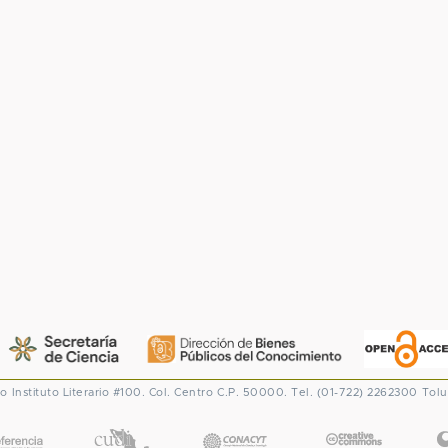
co
Instituto Literario #100. Col. Centro
C.P. 50000. Tel. (01-722) 2262300
Tolu
CONACYT