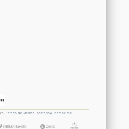
ca, Estado de México.
rectoria@uaemex.mx