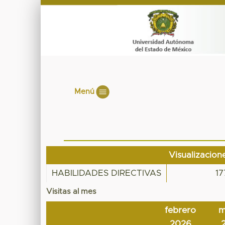
Menú
Visualizacion
HABILIDADES DIRECTIVAS
17
Visitas al mes
febrero
m
2026