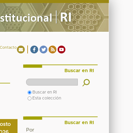
Contacto
Buscar en RI
Buscar en RI
Esta colección
Buscar en RI
osto
Por
026