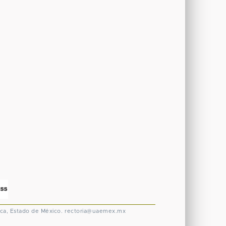
ca, Estado de México.
rectoria@uaemex.mx