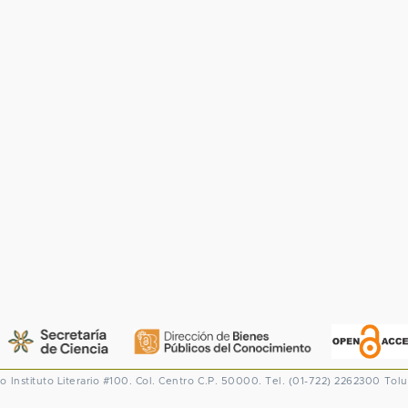
co
Instituto Literario #100. Col. Centro
C.P. 50000. Tel. (01-722) 2262300
Tolu
CONACYT