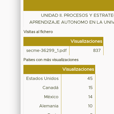
UNIDAD II. PROCESOS Y ESTRATE
APRENDIZAJE AUTONOMO EN LA UNI
Visitas al fichero
Visualizaciones
secme-36299_1.pdf
837
Países con más visualizaciones
Visualizaciones
Estados Unidos
45
Canadá
15
México
14
Alemania
10