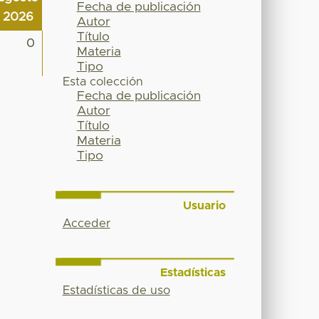
Fecha de publicación
2026
Autor
Título
0
Materia
Tipo
Esta colección
Fecha de publicación
Autor
Título
Materia
Tipo
Usuario
Acceder
Estadísticas
Estadísticas de uso