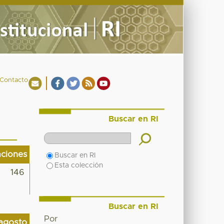
Contacto
Buscar en RI
aciones
Buscar en RI
Esta colección
146
Buscar en RI
Por
agosto