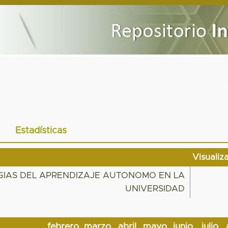
Estadísticas
Visualiz
EGIAS DEL APRENDIZAJE AUTONOMO EN LA
UNIVERSIDAD
febrero
marzo
abril
mayo
junio
julio