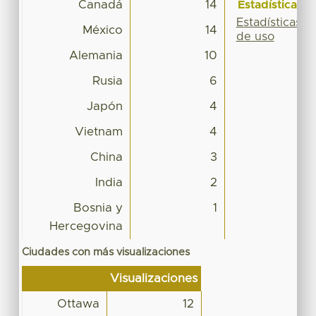
Canadá
14
Estadísticas
Estadísticas
México
14
de uso
Alemania
10
Rusia
6
Japón
4
Vietnam
4
China
3
India
2
Bosnia y
1
Hercegovina
Ciudades con más visualizaciones
Visualizaciones
Ottawa
12