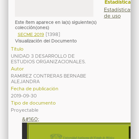
Estadísticas
Estadísticas
de uso
Este ítem aparece en la(s) siguiente(s)
colección(ones)
[1398]
SECME 2019
Visualización del Documento
Título
UNIDAD 3 DESARROLLO DE
ESTUDIOS ORGANIZACIONALES.
Autor
RAMIREZ CONTRERAS BERNABE
ALEJANDRA
Fecha de publicación
2019-09-30
Tipo de documento
Proyectable
&#160;