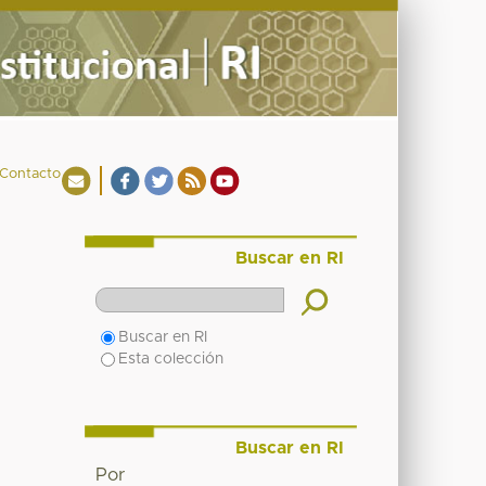
Contacto
Buscar en RI
Buscar en RI
Esta colección
Buscar en RI
Por