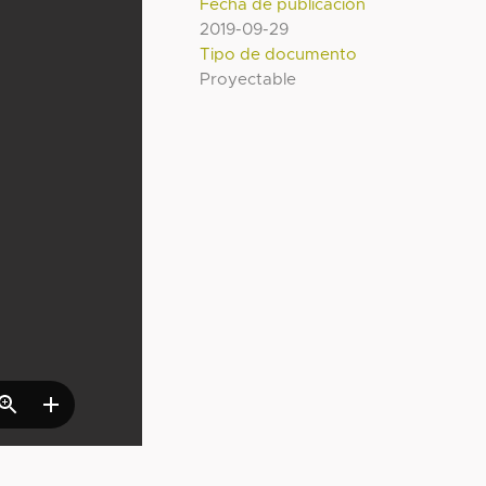
Fecha de publicación
2019-09-29
Tipo de documento
Proyectable