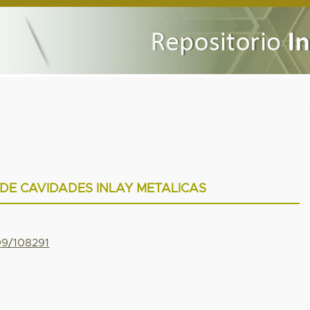
DE CAVIDADES INLAY METALICAS
799/108291