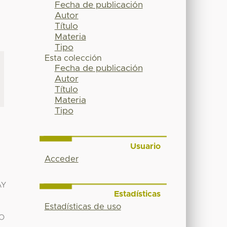
Fecha de publicación
Autor
Título
Materia
Tipo
Esta colección
Fecha de publicación
Autor
Título
Materia
Tipo
Usuario
Acceder
AY
Estadísticas
Estadísticas de uso
IO